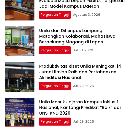
Evaluasi Masa Depan PSDKU: Targetkan
Jadi Model Kampus Daerah
Perguruan Tinggi
Agustus 3, 2026
Unila dan Ditjenpas Lampung
Matangkan Kolaborasi, Mahasiswa
Berpeluang Magang di Lapas
Perguruan Tinggi
Juli 31, 2026
Produktivitas Riset Unila Meningkat, 14
Jurnal Ilmiah Raih dan Pertahankan
Akreditasi Nasional
Perguruan Tinggi
Juli 29, 2026
Unila Masuk Jajaran Kampus Inklusif
Nasional, Kantongi Predikat “Baik” dari
UNS-KND 2026
Perguruan Tinggi
Juli 29, 2026