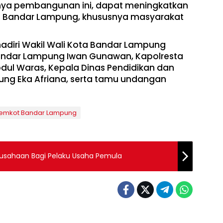
a pembangunan ini, dapat meningkatkan
 Bandar Lampung, khususnya masyarakat
ihadiri Wakil Wali Kota Bandar Lampung
andar Lampung Iwan Gunawan, Kapolresta
ul Waras, Kepala Dinas Pendidikan dan
g Eka Afriana, serta tamu undangan
emkot Bandar Lampung
ausahaan Bagi Pelaku Usaha Pemula