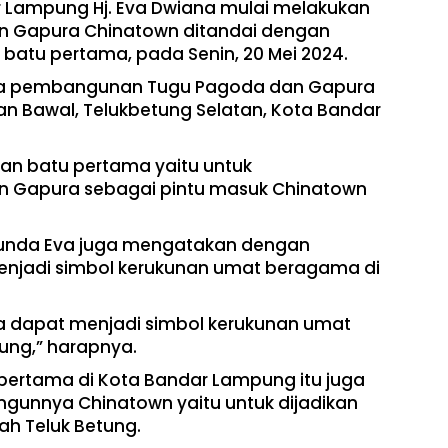
 Lampung Hj. Eva Dwiana mulai melakukan
 Gapura Chinatown ditandai dengan
batu pertama, pada Senin, 20 Mei 2024.
ma pembangunan Tugu Pagoda dan Gapura
kan Bawal, Telukbetung Selatan, Kota Bandar
akan batu pertama yaitu untuk
 Gapura sebagai pintu masuk Chinatown
Bunda Eva juga mengatakan dengan
njadi simbol kerukunan umat beragama di
nya dapat menjadi simbol kerukunan umat
ng,” harapnya.
 pertama di Kota Bandar Lampung itu juga
gunnya Chinatown yaitu untuk dijadikan
yah Teluk Betung.