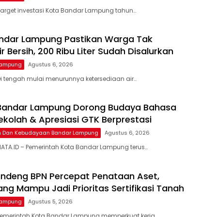
arget investasi Kota Bandar Lampung tahun…
ndar Lampung Pastikan Warga Tak
ir Bersih, 200 Ribu Liter Sudah Disalurkan
Lampung
Agustus 6, 2026
i tengah mulai menurunnya ketersediaan air…
 Bandar Lampung Dorong Budaya Bahasa
Sekolah & Apresiasi GTK Berprestasi
an Dan Kebudayaan Bandar Lampung
Agustus 6, 2026
ATA.ID – Pemerintah Kota Bandar Lampung terus…
ndeng BPN Percepat Penataan Aset,
ng Mampu Jadi Prioritas Sertifikasi Tanah
Lampung
Agustus 5, 2026
Pemerintah Kota Bandar Lampung memperkuat kerja…