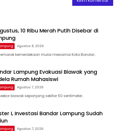
gustus, 10 Ribu Merah Putih Disebar di
mpung
Lampung
Agustus 8, 2026
Semarak kemerdekaan mulai mewarnai Kota Bandar…
ndar Lampung Evakuasi Biawak yang
dela Rumah Mahasiswi
Lampung
Agustus 7, 2026
eekor biawak sepanjang sekitar 50 sentimeter…
ter I, Investasi Bandar Lampung Sudah
liun
Lampung
Agustus 7, 2026