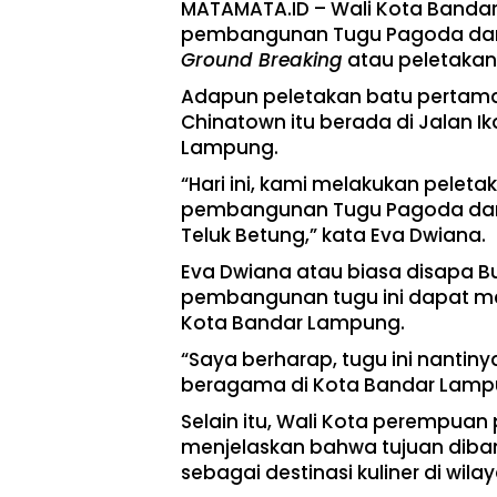
MATAMATA.ID – Wali Kota Bandar
pembangunan Tugu Pagoda dan
Ground Breaking
atau peletakan 
Adapun peletakan batu perta
Chinatown itu berada di Jalan I
Lampung.
“Hari ini, kami melakukan pelet
pembangunan Tugu Pagoda dan
Teluk Betung,” kata Eva Dwiana.
Eva Dwiana atau biasa disapa 
pembangunan tugu ini dapat me
Kota Bandar Lampung.
“Saya berharap, tugu ini nanti
beragama di Kota Bandar Lampu
Selain itu, Wali Kota perempuan
menjelaskan bahwa tujuan diban
sebagai destinasi kuliner di wila