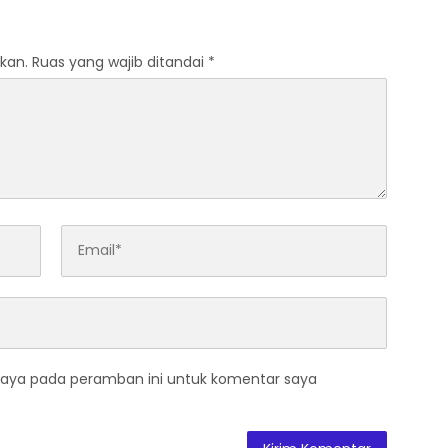
kan.
Ruas yang wajib ditandai
*
saya pada peramban ini untuk komentar saya