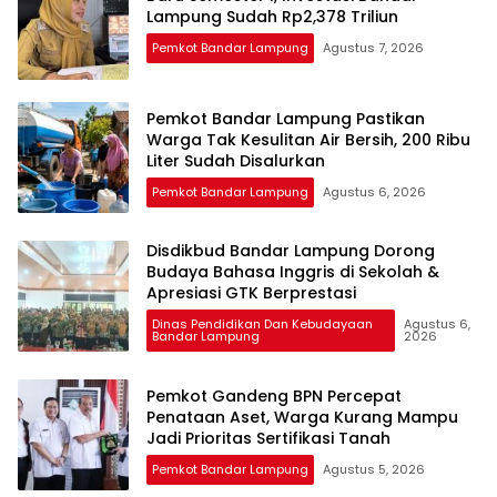
Lampung Sudah Rp2,378 Triliun
Pemkot Bandar Lampung
Agustus 7, 2026
Pemkot Bandar Lampung Pastikan
Warga Tak Kesulitan Air Bersih, 200 Ribu
Liter Sudah Disalurkan
Pemkot Bandar Lampung
Agustus 6, 2026
Disdikbud Bandar Lampung Dorong
Budaya Bahasa Inggris di Sekolah &
Apresiasi GTK Berprestasi
Dinas Pendidikan Dan Kebudayaan
Agustus 6,
Bandar Lampung
2026
Pemkot Gandeng BPN Percepat
Penataan Aset, Warga Kurang Mampu
Jadi Prioritas Sertifikasi Tanah
Pemkot Bandar Lampung
Agustus 5, 2026