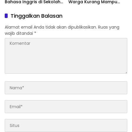
Bahasa Inggris di Sekolah
Warga Kurang Mampu
& Apresiasi GTK
Jadi Prioritas Sertifikasi
Berprestasi
Tanah
Tinggalkan Balasan
Alamat email Anda tidak akan dipublikasikan.
Ruas yang
wajib ditandai
*