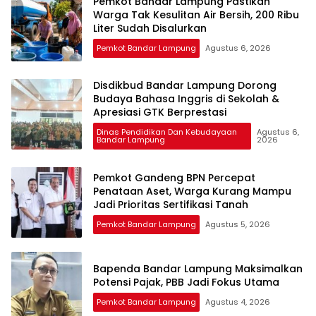
Pemkot Bandar Lampung Pastikan
Warga Tak Kesulitan Air Bersih, 200 Ribu
Liter Sudah Disalurkan
Pemkot Bandar Lampung
Agustus 6, 2026
Disdikbud Bandar Lampung Dorong
Budaya Bahasa Inggris di Sekolah &
Apresiasi GTK Berprestasi
Dinas Pendidikan Dan Kebudayaan
Agustus 6,
Bandar Lampung
2026
Pemkot Gandeng BPN Percepat
Penataan Aset, Warga Kurang Mampu
Jadi Prioritas Sertifikasi Tanah
Pemkot Bandar Lampung
Agustus 5, 2026
Bapenda Bandar Lampung Maksimalkan
Potensi Pajak, PBB Jadi Fokus Utama
Pemkot Bandar Lampung
Agustus 4, 2026