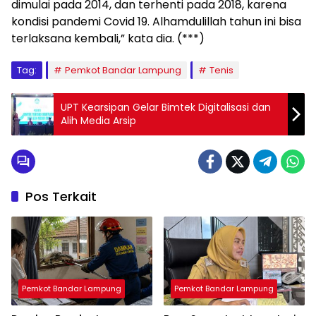
dimulai pada 2014, dan terhenti pada 2018, karena
kondisi pandemi Covid 19. Alhamdulillah tahun ini bisa
terlaksana kembali,” kata dia. (***)
Tag:
Pemkot Bandar Lampung
Tenis
UPT Kearsipan Gelar Bimtek Digitalisasi dan
Alih Media Arsip
Pos Terkait
Pemkot Bandar Lampung
Pemkot Bandar Lampung