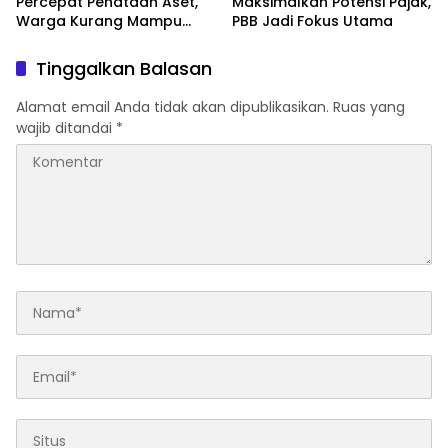
Percepat Penataan Aset,
Maksimalkan Potensi Pajak,
Warga Kurang Mampu
PBB Jadi Fokus Utama
Jadi Prioritas Sertifikasi
Tanah
Tinggalkan Balasan
Alamat email Anda tidak akan dipublikasikan.
Ruas yang
wajib ditandai
*