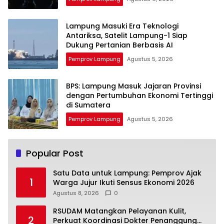
Lampung Masuki Era Teknologi
Antariksa, Satelit Lampung-1 Siap
Dukung Pertanian Berbasis AI
Pemprov Lampung
Agustus 5, 2026
BPS: Lampung Masuk Jajaran Provinsi
dengan Pertumbuhan Ekonomi Tertinggi
di Sumatera
Pemprov Lampung
Agustus 5, 2026
Popular Post
Satu Data untuk Lampung: Pemprov Ajak
1
Warga Jujur Ikuti Sensus Ekonomi 2026
Agustus 8, 2026
0
RSUDAM Matangkan Pelayanan Kulit,
2
Perkuat Koordinasi Dokter Penanggung