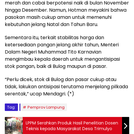
merah dan cabai berpotensi naik di bulan November
hingga Desember. Namun, Hotman meyakini bahwa
pasokan masih cukup aman untuk memenuhi
kebutuhan jelang Natal dan Tahun Baru.
Sementara itu, terkait stabilitas harga dan
ketersediaan pangan jelang akhir tahun, Menteri
Dalam Negeri Muhammad Tito Karnavian
mengimbau kepala daerah untuk mengantisipasi
stok pangan, baik di Bulog maupun di pasar.
“Perlu dicek, stok di Bulog dan pasar cukup atau
tidak, lakukan antisipasi terutama menjelang pilkada
serentak,” ucap Mendagri. (*)
Tag:
Pemprov Lampung
LPPM Serahkan Produk Hasil Penelitian Dosen
Teknis kepada Masyarakat Desa Trimulyo