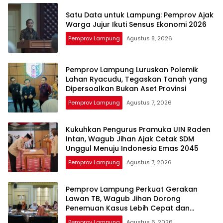
Satu Data untuk Lampung: Pemprov Ajak
Warga Jujur Ikuti Sensus Ekonomi 2026
Pemprov Lampung
Agustus 8, 2026
Pemprov Lampung Luruskan Polemik
Lahan Ryacudu, Tegaskan Tanah yang
Dipersoalkan Bukan Aset Provinsi
Pemprov Lampung
Agustus 7, 2026
Kukuhkan Pengurus Pramuka UIN Raden
Intan, Wagub Jihan Ajak Cetak SDM
Unggul Menuju Indonesia Emas 2045
Pemprov Lampung
Agustus 7, 2026
Pemprov Lampung Perkuat Gerakan
Lawan TB, Wagub Jihan Dorong
Penemuan Kasus Lebih Cepat dan
Tuntas
Pemprov Lampung
Agustus 6, 2026