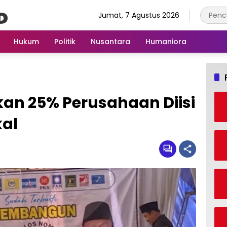
Jumat, 7 Agustus 2026
Hukum
Politik
Nusantara
Humaniora
kan 25% Perusahaan Diisi
kal