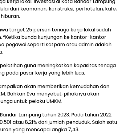
kerja lokal. Investasi di Kota Bandar Lampung
lai dari keamanan, konstruksi, perhotelan, kafe,
hiburan.
a target 25 persen tenaga kerja lokal sudah
. “Ketika bunda kunjungan ke kantor-kantor
hwa pegawai seperti satpam atau admin adalah
a.
 pelatihan guna meningkatkan kapasitas tenaga
ng pada pasar kerja yang lebih luas.
yampaikan akan memberikan kemudahan dan
KM. Bahkan Eva menyebut, pihaknya akan
unga untuk pelaku UMKM.
 Bandar Lampung tahun 2023. Pada tahun 2022
501 atau 8,21% dari jumlah penduduk. Salah satu
uran yang mencapai angka 7,43.