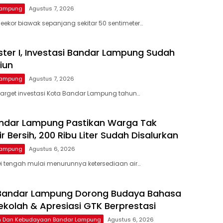
Lampung
Agustus 7, 2026
eekor biawak sepanjang sekitar 50 sentimeter…
ter I, Investasi Bandar Lampung Sudah
liun
Lampung
Agustus 7, 2026
arget investasi Kota Bandar Lampung tahun…
ndar Lampung Pastikan Warga Tak
ir Bersih, 200 Ribu Liter Sudah Disalurkan
Lampung
Agustus 6, 2026
i tengah mulai menurunnya ketersediaan air…
 Bandar Lampung Dorong Budaya Bahasa
Sekolah & Apresiasi GTK Berprestasi
an Dan Kebudayaan Bandar Lampung
Agustus 6, 2026