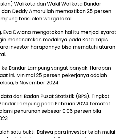
lon) Walikota dan Wakil Walikota Bandar
a dan Deddy Amarullah memastikan 25 persen
pung terisi oleh warga lokal.
 Eva Dwiana mengatakan hal itu menjadi syarat
 ingin menanamkan modalnya pada Kota Tapis
para investor harapannya bisa mematuhi aturan
al.
ng ke Bandar Lampung sangat banyak. Harapan
saat ini. Minimal 25 persen pekerjanya adalah
Selasa, 5 November 2024.
ta dari Badan Pusat Statistik (BPS). Tingkat
Bandar Lampung pada Februari 2024 tercatat
galami penurunan sebesar 0,06 persen bila
023.
alah satu bukti. Bahwa para investor telah mulai