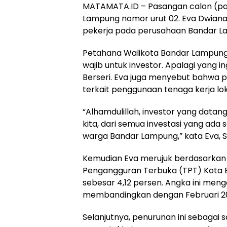
MATAMATA.ID – Pasangan calon (pas
Lampung nomor urut 02. Eva Dwian
pekerja pada perusahaan Bandar Lam
Petahana Walikota Bandar Lampung,
wajib untuk investor. Apalagi yang
Berseri. Eva juga menyebut bahwa 
terkait penggunaan tenaga kerja lok
“Alhamdulillah, investor yang data
kita, dari semua investasi yang ada 
warga Bandar Lampung,” kata Eva, 
Kemudian Eva merujuk berdasarkan da
Pengangguran Terbuka (TPT) Kota 
sebesar 4,12 persen. Angka ini men
membandingkan dengan Februari 2
Selanjutnya, penurunan ini sebagai s