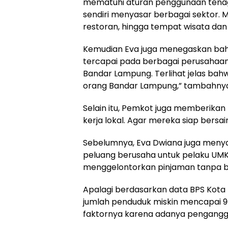
mematuhi aturan penggunaan tenaga 
sendiri menyasar berbagai sektor. Mu
restoran, hingga tempat wisata dan 
Kemudian Eva juga menegaskan bahw
tercapai pada berbagai perusahaan
Bandar Lampung. Terlihat jelas ba
orang Bandar Lampung,” tambahny
Selain itu, Pemkot juga memberikan
kerja lokal. Agar mereka siap bersai
Sebelumnya, Eva Dwiana juga men
peluang berusaha untuk pelaku UM
menggelontorkan pinjaman tanpa b
Apalagi berdasarkan data BPS Kota
jumlah penduduk miskin mencapai 90.
faktornya karena adanya pengangg