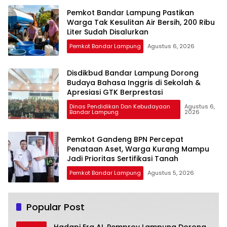
Pemkot Bandar Lampung Pastikan
Warga Tak Kesulitan Air Bersih, 200 Ribu
Liter Sudah Disalurkan
Pemkot Bandar Lampung
Agustus 6, 2026
Disdikbud Bandar Lampung Dorong
Budaya Bahasa Inggris di Sekolah &
Apresiasi GTK Berprestasi
Dinas Pendidikan Dan Kebudayaan
Agustus 6,
Bandar Lampung
2026
Pemkot Gandeng BPN Percepat
Penataan Aset, Warga Kurang Mampu
Jadi Prioritas Sertifikasi Tanah
Pemkot Bandar Lampung
Agustus 5, 2026
Popular Post