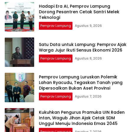
Hadapi Era AI, Pemprov Lampung
Dorong Pesantren Cetak Santri Melek
Teknologi
Pemprov Lampung
Agustus 9, 2026
Satu Data untuk Lampung: Pemprov Ajak
Warga Jujur Ikuti Sensus Ekonomi 2026
Pemprov Lampung
Agustus 8, 2026
Pemprov Lampung Luruskan Polemik
Lahan Ryacudu, Tegaskan Tanah yang
Dipersoalkan Bukan Aset Provinsi
Pemprov Lampung
Agustus 7, 2026
Kukuhkan Pengurus Pramuka UIN Raden
Intan, Wagub Jihan Ajak Cetak SDM
Unggul Menuju Indonesia Emas 2045
Pemprov Lampung
Agustus 7, 2026