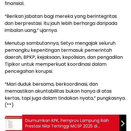
finansial.
“Berikan jabatan bagi mereka yang berintegritas
dan berprestasi. Itu jauh lebih berharga daripada
imbalan uang,” ujarnya.
Menutup sambutannya, Setyo mengajak seluruh
pemangku kepentingan termasuk pemerintah
daerah, BPKP, kejaksaan, kepolisian, dan pengadilan
Tipikor untuk memperkuat koordinasi dalam
pencegahan korupsi.
“Mari duduk bersama, berkoordinasi, dan
memastikan akuntabilitas bukan hanya di atas
kertas, tapi juga dalam tindakan nyata,” pungkasnya.
(**)
Diumumkan KPK, Pemprov Lampung Raih
Prestasi Nilai Tertinggi MCSP 2025 di