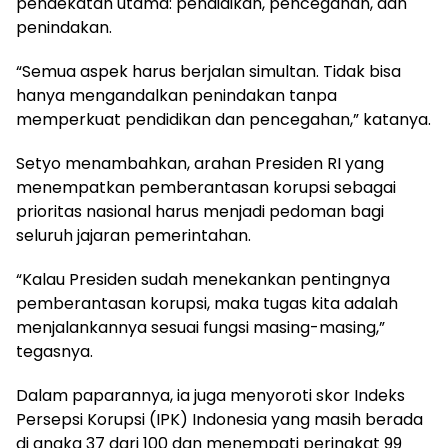
pendekatan utama: pendidikan, pencegahan, dan
penindakan.
“Semua aspek harus berjalan simultan. Tidak bisa
hanya mengandalkan penindakan tanpa
memperkuat pendidikan dan pencegahan,” katanya.
Setyo menambahkan, arahan Presiden RI yang
menempatkan pemberantasan korupsi sebagai
prioritas nasional harus menjadi pedoman bagi
seluruh jajaran pemerintahan.
“Kalau Presiden sudah menekankan pentingnya
pemberantasan korupsi, maka tugas kita adalah
menjalankannya sesuai fungsi masing-masing,”
tegasnya.
Dalam paparannya, ia juga menyoroti skor Indeks
Persepsi Korupsi (IPK) Indonesia yang masih berada
di angka 37 dari 100 dan menempati peringkat 99