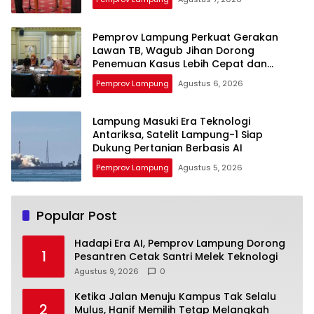
Pemprov Lampung Perkuat Gerakan
Lawan TB, Wagub Jihan Dorong
Penemuan Kasus Lebih Cepat dan
Tuntas
Pemprov Lampung
Agustus 6, 2026
Lampung Masuki Era Teknologi
Antariksa, Satelit Lampung-1 Siap
Dukung Pertanian Berbasis AI
Pemprov Lampung
Agustus 5, 2026
Popular Post
Hadapi Era AI, Pemprov Lampung Dorong
1
Pesantren Cetak Santri Melek Teknologi
Agustus 9, 2026
0
Ketika Jalan Menuju Kampus Tak Selalu
2
Mulus, Hanif Memilih Tetap Melangkah