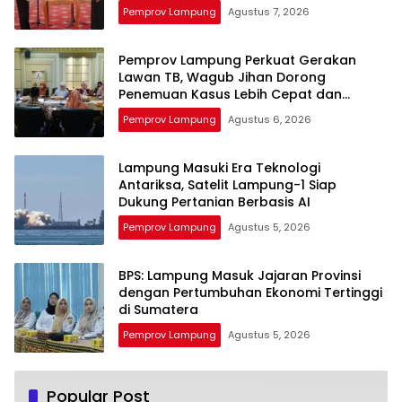
Pemprov Lampung
Agustus 7, 2026
Pemprov Lampung Perkuat Gerakan
Lawan TB, Wagub Jihan Dorong
Penemuan Kasus Lebih Cepat dan
Tuntas
Pemprov Lampung
Agustus 6, 2026
Lampung Masuki Era Teknologi
Antariksa, Satelit Lampung-1 Siap
Dukung Pertanian Berbasis AI
Pemprov Lampung
Agustus 5, 2026
BPS: Lampung Masuk Jajaran Provinsi
dengan Pertumbuhan Ekonomi Tertinggi
di Sumatera
Pemprov Lampung
Agustus 5, 2026
Popular Post