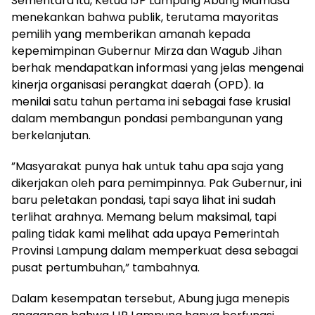
Sementara itu, Ketua IJP Lampung ​Abung Mamasa
menekankan bahwa publik, terutama mayoritas
pemilih yang memberikan amanah kepada
kepemimpinan Gubernur Mirza dan Wagub Jihan
berhak mendapatkan informasi yang jelas mengenai
kinerja organisasi perangkat daerah (OPD). Ia
menilai satu tahun pertama ini sebagai fase krusial
dalam membangun pondasi pembangunan yang
berkelanjutan.
​”Masyarakat punya hak untuk tahu apa saja yang
dikerjakan oleh para pemimpinnya. Pak Gubernur, ini
baru peletakan pondasi, tapi saya lihat ini sudah
terlihat arahnya. Memang belum maksimal, tapi
paling tidak kami melihat ada upaya Pemerintah
Provinsi Lampung dalam memperkuat desa sebagai
pusat pertumbuhan,” tambahnya.
​Dalam kesempatan tersebut, Abung juga menepis