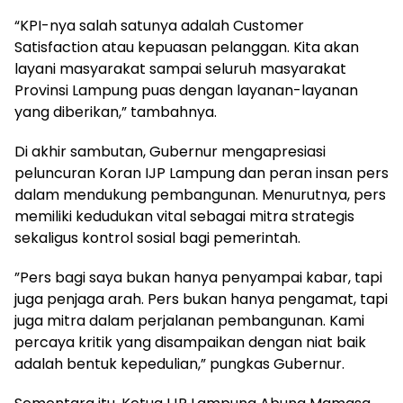
“KPI-nya salah satunya adalah Customer
Satisfaction atau kepuasan pelanggan. Kita akan
layani masyarakat sampai seluruh masyarakat
Provinsi Lampung puas dengan layanan-layanan
yang diberikan,” tambahnya.
​Di akhir sambutan, Gubernur mengapresiasi
peluncuran Koran IJP Lampung dan peran insan pers
dalam mendukung pembangunan. Menurutnya, pers
memiliki kedudukan vital sebagai mitra strategis
sekaligus kontrol sosial bagi pemerintah.
​”Pers bagi saya bukan hanya penyampai kabar, tapi
juga penjaga arah. Pers bukan hanya pengamat, tapi
juga mitra dalam perjalanan pembangunan. Kami
percaya kritik yang disampaikan dengan niat baik
adalah bentuk kepedulian,” pungkas Gubernur.