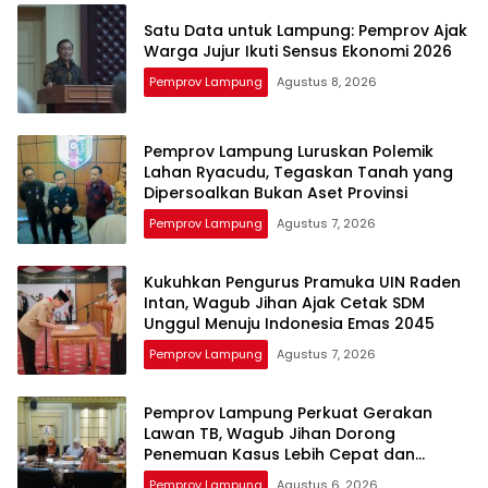
Satu Data untuk Lampung: Pemprov Ajak
Warga Jujur Ikuti Sensus Ekonomi 2026
Pemprov Lampung
Agustus 8, 2026
Pemprov Lampung Luruskan Polemik
Lahan Ryacudu, Tegaskan Tanah yang
Dipersoalkan Bukan Aset Provinsi
Pemprov Lampung
Agustus 7, 2026
Kukuhkan Pengurus Pramuka UIN Raden
Intan, Wagub Jihan Ajak Cetak SDM
Unggul Menuju Indonesia Emas 2045
Pemprov Lampung
Agustus 7, 2026
Pemprov Lampung Perkuat Gerakan
Lawan TB, Wagub Jihan Dorong
Penemuan Kasus Lebih Cepat dan
Tuntas
Pemprov Lampung
Agustus 6, 2026