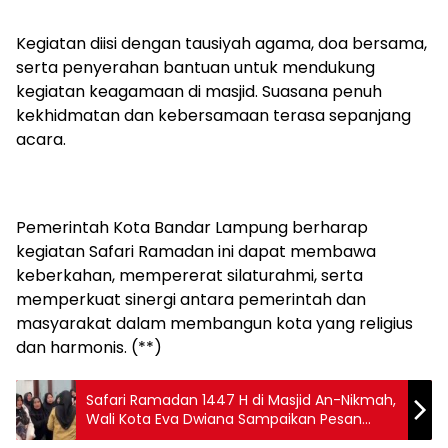
Kegiatan diisi dengan tausiyah agama, doa bersama,
serta penyerahan bantuan untuk mendukung
kegiatan keagamaan di masjid. Suasana penuh
kekhidmatan dan kebersamaan terasa sepanjang
acara.
Pemerintah Kota Bandar Lampung berharap
kegiatan Safari Ramadan ini dapat membawa
keberkahan, mempererat silaturahmi, serta
memperkuat sinergi antara pemerintah dan
masyarakat dalam membangun kota yang religius
dan harmonis. (**)
Safari Ramadan 1447 H di Masjid An-Nikmah,
Wali Kota Eva Dwiana Sampaikan Pesan
Pemanfaatan Bantuan Pendidikan