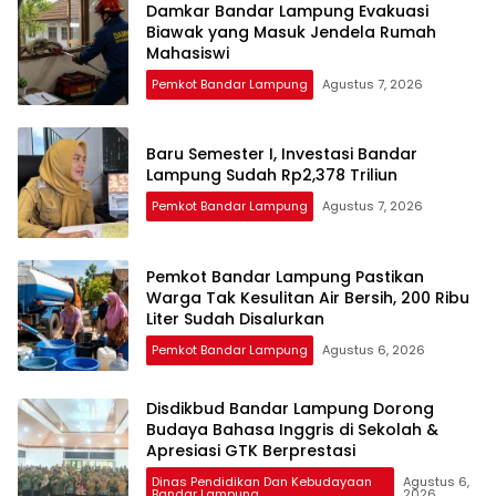
Damkar Bandar Lampung Evakuasi
Biawak yang Masuk Jendela Rumah
Mahasiswi
Pemkot Bandar Lampung
Agustus 7, 2026
Baru Semester I, Investasi Bandar
Lampung Sudah Rp2,378 Triliun
Pemkot Bandar Lampung
Agustus 7, 2026
Pemkot Bandar Lampung Pastikan
Warga Tak Kesulitan Air Bersih, 200 Ribu
Liter Sudah Disalurkan
Pemkot Bandar Lampung
Agustus 6, 2026
Disdikbud Bandar Lampung Dorong
Budaya Bahasa Inggris di Sekolah &
Apresiasi GTK Berprestasi
Dinas Pendidikan Dan Kebudayaan
Agustus 6,
Bandar Lampung
2026