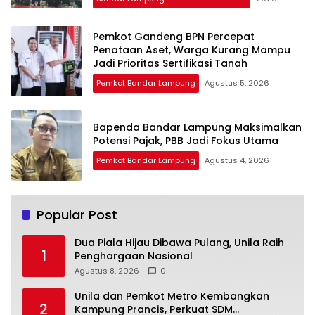
Pemkot Gandeng BPN Percepat
Penataan Aset, Warga Kurang Mampu
Jadi Prioritas Sertifikasi Tanah
Pemkot Bandar Lampung
Agustus 5, 2026
Bapenda Bandar Lampung Maksimalkan
Potensi Pajak, PBB Jadi Fokus Utama
Pemkot Bandar Lampung
Agustus 4, 2026
Popular Post
Dua Piala Hijau Dibawa Pulang, Unila Raih
1
Penghargaan Nasional
Agustus 8, 2026
0
Unila dan Pemkot Metro Kembangkan
2
Kampung Prancis, Perkuat SDM