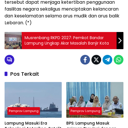
tersebut dapat menjaga ketertiban penggunaan
fasilitas negara sekaligus menciptakan kelancaran
dan keselamatan selama arus mudik dan arus balik
Lebaran. (*)
Musrenbang RKPD 2027: Pemkot Bandar
Lampung Ungkap Akar Masalah Banjir Kota
Pos Terkait
Pemprov Lampung
Pemprov Lampung
Lampung Masuki Era
BPS: Lampung Masuk