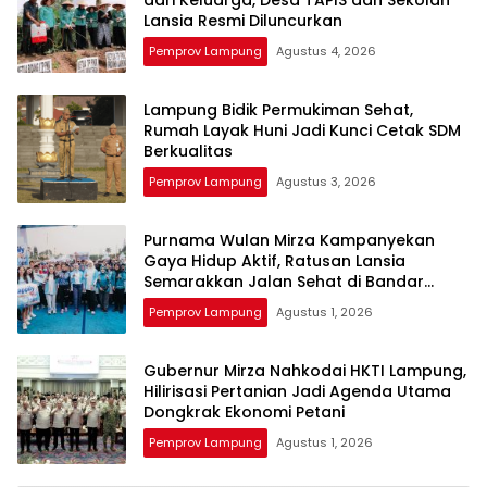
dari Keluarga, Desa TAPIS dan Sekolah
Lansia Resmi Diluncurkan
Pemprov Lampung
Agustus 4, 2026
Lampung Bidik Permukiman Sehat,
Rumah Layak Huni Jadi Kunci Cetak SDM
Berkualitas
Pemprov Lampung
Agustus 3, 2026
Purnama Wulan Mirza Kampanyekan
Gaya Hidup Aktif, Ratusan Lansia
Semarakkan Jalan Sehat di Bandar
Lampung
Pemprov Lampung
Agustus 1, 2026
Gubernur Mirza Nahkodai HKTI Lampung,
Hilirisasi Pertanian Jadi Agenda Utama
Dongkrak Ekonomi Petani
Pemprov Lampung
Agustus 1, 2026