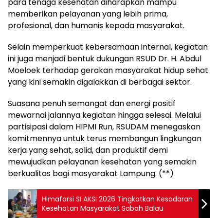
para tenaga kesehatan diharapkan mampu
memberikan pelayanan yang lebih prima,
profesional, dan humanis kepada masyarakat.
Selain memperkuat kebersamaan internal, kegiatan
ini juga menjadi bentuk dukungan RSUD Dr. H. Abdul
Moeloek terhadap gerakan masyarakat hidup sehat
yang kini semakin digalakkan di berbagai sektor.
Suasana penuh semangat dan energi positif
mewarnai jalannya kegiatan hingga selesai. Melalui
partisipasi dalam HIPMI Run, RSUDAM menegaskan
komitmennya untuk terus membangun lingkungan
kerja yang sehat, solid, dan produktif demi
mewujudkan pelayanan kesehatan yang semakin
berkualitas bagi masyarakat Lampung. (**)
Himafarsi SI AKSI 2026 Tingkatkan Kesadaran
Kesehatan Masyarakat Sabah Balau