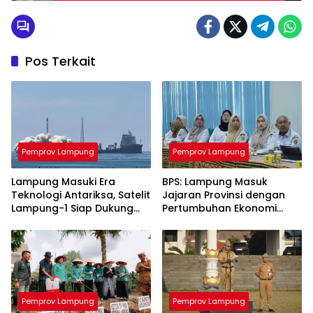
Pos Terkait
Pemprov Lampung
Pemprov Lampung
Lampung Masuki Era
BPS: Lampung Masuk
Teknologi Antariksa, Satelit
Jajaran Provinsi dengan
Lampung-1 Siap Dukung
Pertumbuhan Ekonomi
Pertanian Berbasis AI
Tertinggi di Sumatera
Pemprov Lampung
Pemprov Lampung