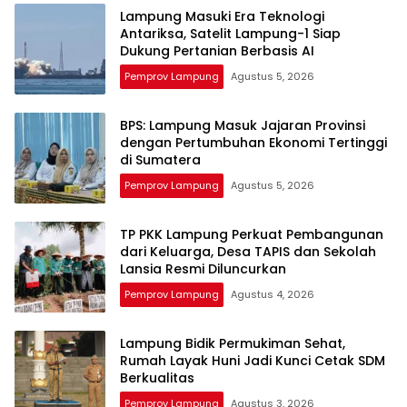
Lampung Masuki Era Teknologi
Antariksa, Satelit Lampung-1 Siap
Dukung Pertanian Berbasis AI
Pemprov Lampung
Agustus 5, 2026
BPS: Lampung Masuk Jajaran Provinsi
dengan Pertumbuhan Ekonomi Tertinggi
di Sumatera
Pemprov Lampung
Agustus 5, 2026
TP PKK Lampung Perkuat Pembangunan
dari Keluarga, Desa TAPIS dan Sekolah
Lansia Resmi Diluncurkan
Pemprov Lampung
Agustus 4, 2026
Lampung Bidik Permukiman Sehat,
Rumah Layak Huni Jadi Kunci Cetak SDM
Berkualitas
Pemprov Lampung
Agustus 3, 2026