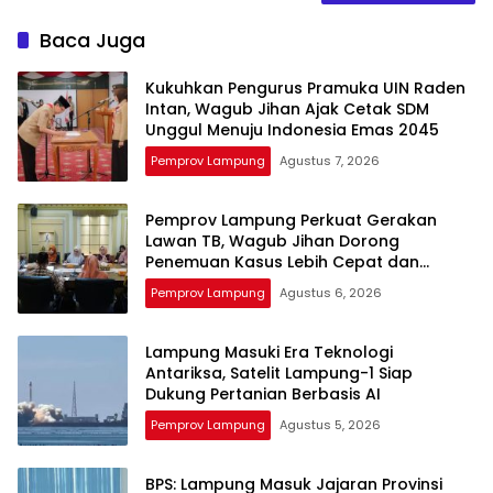
Baca Juga
Kukuhkan Pengurus Pramuka UIN Raden
Intan, Wagub Jihan Ajak Cetak SDM
Unggul Menuju Indonesia Emas 2045
Pemprov Lampung
Agustus 7, 2026
Pemprov Lampung Perkuat Gerakan
Lawan TB, Wagub Jihan Dorong
Penemuan Kasus Lebih Cepat dan
Tuntas
Pemprov Lampung
Agustus 6, 2026
Lampung Masuki Era Teknologi
Antariksa, Satelit Lampung-1 Siap
Dukung Pertanian Berbasis AI
Pemprov Lampung
Agustus 5, 2026
BPS: Lampung Masuk Jajaran Provinsi