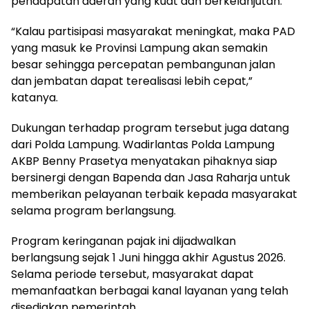
pendapatan daerah yang kuat dan berkelanjutan.
“Kalau partisipasi masyarakat meningkat, maka PAD
yang masuk ke Provinsi Lampung akan semakin
besar sehingga percepatan pembangunan jalan
dan jembatan dapat terealisasi lebih cepat,”
katanya.
Dukungan terhadap program tersebut juga datang
dari Polda Lampung. Wadirlantas Polda Lampung
AKBP Benny Prasetya menyatakan pihaknya siap
bersinergi dengan Bapenda dan Jasa Raharja untuk
memberikan pelayanan terbaik kepada masyarakat
selama program berlangsung.
Program keringanan pajak ini dijadwalkan
berlangsung sejak 1 Juni hingga akhir Agustus 2026.
Selama periode tersebut, masyarakat dapat
memanfaatkan berbagai kanal layanan yang telah
disediakan pemerintah.