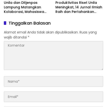
Unila dan Ditjenpas
Produktivitas Riset Unila
Lampung Matangkan
Meningkat, 14 Jurnal Ilmiah
Kolaborasi, Mahasiswa
Raih dan Pertahankan
Berpeluang Magang di
Akreditasi Nasional
Lapas
Tinggalkan Balasan
Alamat email Anda tidak akan dipublikasikan.
Ruas yang
wajib ditandai
*