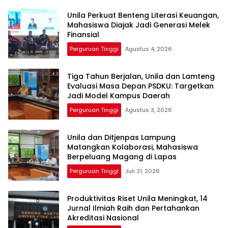
Unila Perkuat Benteng Literasi Keuangan,
Mahasiswa Diajak Jadi Generasi Melek
Finansial
Perguruan Tinggi
Agustus 4, 2026
Tiga Tahun Berjalan, Unila dan Lamteng
Evaluasi Masa Depan PSDKU: Targetkan
Jadi Model Kampus Daerah
Perguruan Tinggi
Agustus 3, 2026
Unila dan Ditjenpas Lampung
Matangkan Kolaborasi, Mahasiswa
Berpeluang Magang di Lapas
Perguruan Tinggi
Juli 31, 2026
Produktivitas Riset Unila Meningkat, 14
Jurnal Ilmiah Raih dan Pertahankan
Akreditasi Nasional