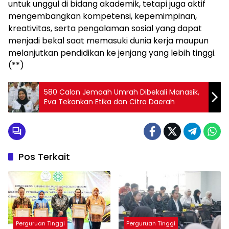
untuk unggul di bidang akademik, tetapi juga aktif
mengembangkan kompetensi, kepemimpinan,
kreativitas, serta pengalaman sosial yang dapat
menjadi bekal saat memasuki dunia kerja maupun
melanjutkan pendidikan ke jenjang yang lebih tinggi.
(**)
580 Calon Jemaah Umrah Dibekali Manasik,
Eva Tekankan Etika dan Citra Daerah
Pos Terkait
Perguruan Tinggi
Perguruan Tinggi