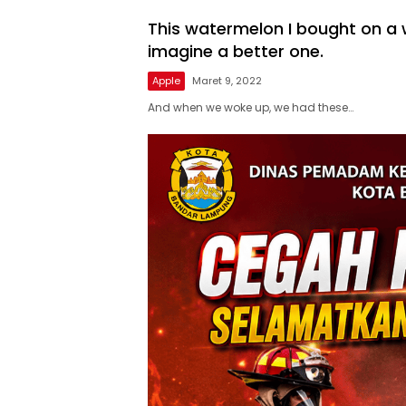
This watermelon I bought on a w
imagine a better one.
Apple
Maret 9, 2022
And when we woke up, we had these…