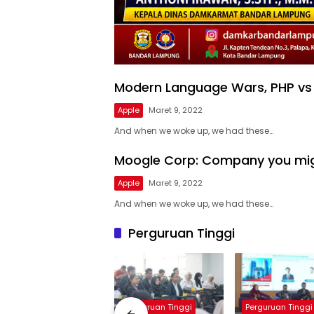
Modern Language Wars, PHP vs
Apple
Maret 9, 2022
And when we woke up, we had these…
Moogle Corp: Company you mig
Apple
Maret 9, 2022
And when we woke up, we had these…
Perguruan Tinggi
Perguruan Tinggi
Perguruan Tinggi
Perguruan Tinggi