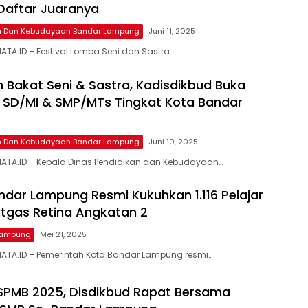
i Daftar Juaranya
an Dan Kebudayaan Bandar Lampung
Juni 11, 2025
TA.ID – Festival Lomba Seni dan Sastra…
n Bakat Seni & Sastra, Kadisdikbud Buka
 SD/MI & SMP/MTs Tingkat Kota Bandar
an Dan Kebudayaan Bandar Lampung
Juni 10, 2025
ATA.ID – Kepala Dinas Pendidikan dan Kebudayaan…
dar Lampung Resmi Kukuhkan 1.116 Pelajar
tgas Retina Angkatan 2
Lampung
Mei 21, 2025
ATA.ID – Pemerintah Kota Bandar Lampung resmi…
SPMB 2025, Disdikbud Rapat Bersama