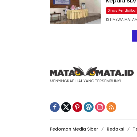
Kepala SD
Dinas Pendidik
ISTIMEWA MATAM
MENYINGKAP HAL YANG TERSEMBUNYI
Pedoman Media Siber
Redaksi
T