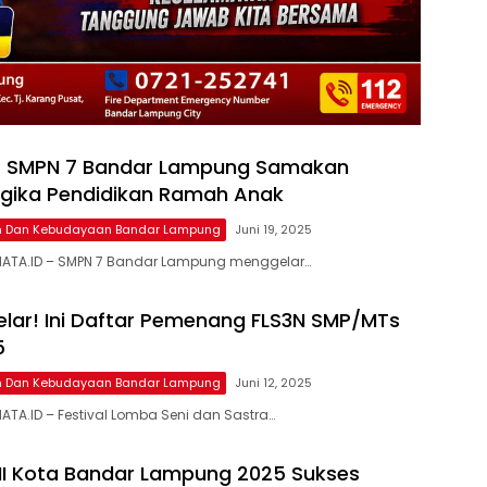
A SMPN 7 Bandar Lampung Samakan
ogika Pendidikan Ramah Anak
an Dan Kebudayaan Bandar Lampung
Juni 19, 2025
ATA.ID – SMPN 7 Bandar Lampung menggelar…
elar! Ini Daftar Pemenang FLS3N SMP/MTs
5
an Dan Kebudayaan Bandar Lampung
Juni 12, 2025
TA.ID – Festival Lomba Seni dan Sastra…
I Kota Bandar Lampung 2025 Sukses