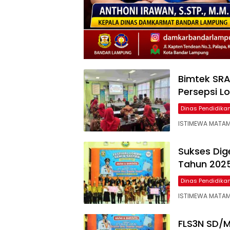
Bimtek SR
Persepsi L
Dinas Pendidik
ISTIMEWA MATAM
Sukses Dig
Tahun 202
Dinas Pendidik
ISTIMEWA MATAMA
FLS3N SD/M