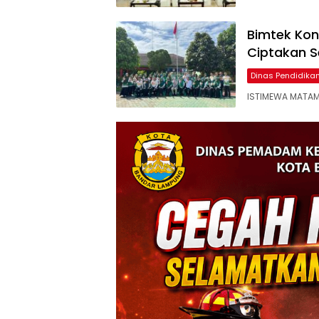
Bimtek Kon
Ciptakan 
Dinas Pendidik
ISTIMEWA MATAM