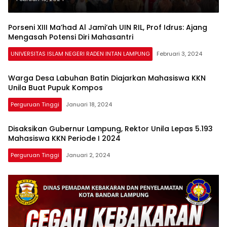
Angkatan 7 Tahun 2024
Porseni XIII Ma’had Al Jami’ah UIN RIL, Prof Idrus: Ajang
Mengasah Potensi Diri Mahasantri
UNIVERSITAS ISLAM NEGERI RADEN INTAN LAMPUNG
Februari 3, 2024
Warga Desa Labuhan Batin Diajarkan Mahasiswa KKN
Unila Buat Pupuk Kompos
Perguruan Tinggi
Januari 18, 2024
Disaksikan Gubernur Lampung, Rektor Unila Lepas 5.193
Mahasiswa KKN Periode I 2024
Perguruan Tinggi
Januari 2, 2024