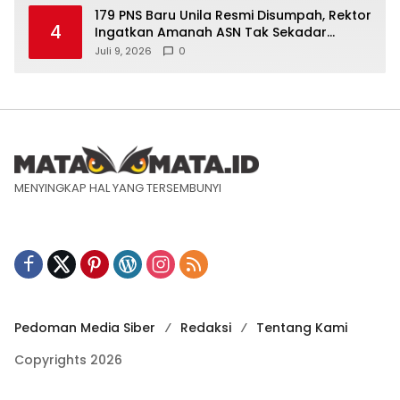
179 PNS Baru Unila Resmi Disumpah, Rektor
4
Ingatkan Amanah ASN Tak Sekadar
Formalitas
Juli 9, 2026
0
MENYINGKAP HAL YANG TERSEMBUNYI
Pedoman Media Siber
Redaksi
Tentang Kami
Copyrights 2026