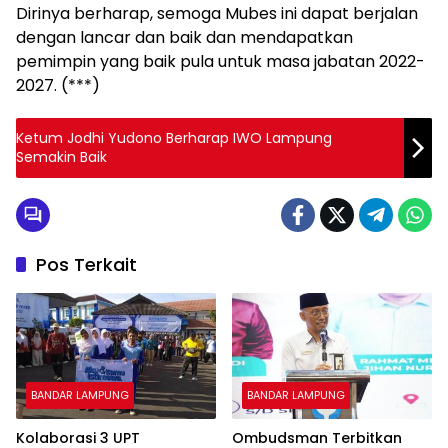
Dirinya berharap, semoga Mubes ini dapat berjalan
dengan lancar dan baik dan mendapatkan
pemimpin yang baik pula untuk masa jabatan 2022-
2027. (***)
Ketum Jodhi Yudono Berharap IWO Lampung
Semakin Baik
Pos Terkait
BANDAR LAMPUNG
BANDAR LAMPUNG
Kolaborasi 3 UPT
Ombudsman Terbitkan