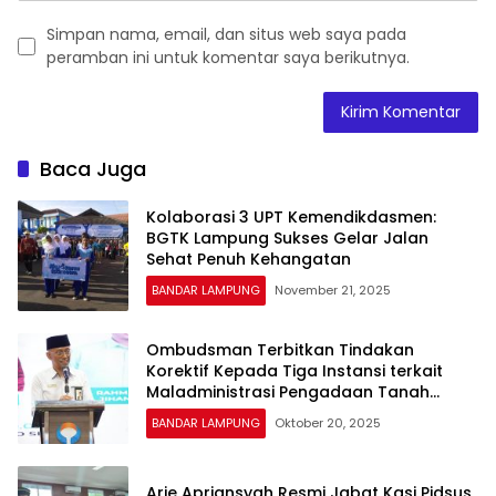
Simpan nama, email, dan situs web saya pada
peramban ini untuk komentar saya berikutnya.
Baca Juga
Kolaborasi 3 UPT Kemendikdasmen:
BGTK Lampung Sukses Gelar Jalan
Sehat Penuh Kehangatan
BANDAR LAMPUNG
November 21, 2025
Ombudsman Terbitkan Tindakan
Korektif Kepada Tiga Instansi terkait
Maladministrasi Pengadaan Tanah
Jalan Tol
BANDAR LAMPUNG
Oktober 20, 2025
Arie Apriansyah Resmi Jabat Kasi Pidsus