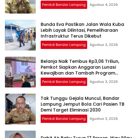
Pemkot Bandar Lampung
Agustus 4, 2026
Bunda Eva Pastikan Jalan Wala Kuba
Lebih Layak Dilintasi, Pemeliharaan
Infrastruktur Terus Dikebut
Pemkot Bandar Lampung
Agustus 3, 2026
Belanja Naik Tembus Rp3,06 Triliun,
Pemkot Siapkan Anggaran Lunasi
Kewajiban dan Tambah Program
Prioritas
Pemkot Bandar Lampung
Agustus 3, 2026
Tak Tunggu Gejala Muncul, Bandar
Lampung Jemput Bola Cari Pasien TB
Demi Target Eliminasi 2030
Pemkot Bandar Lampung
Agustus 3, 2026