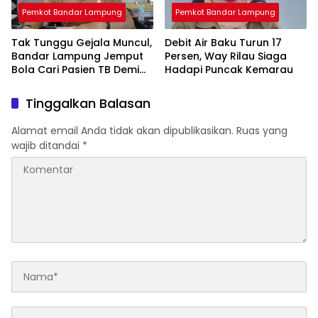
Pemkot Bandar Lampung
Pemkot Bandar Lampung
Tak Tunggu Gejala Muncul,
Debit Air Baku Turun 17
Bandar Lampung Jemput
Persen, Way Rilau Siaga
Bola Cari Pasien TB Demi
Hadapi Puncak Kemarau
Target Eliminasi 2030
Tinggalkan Balasan
Alamat email Anda tidak akan dipublikasikan.
Ruas yang
wajib ditandai
*