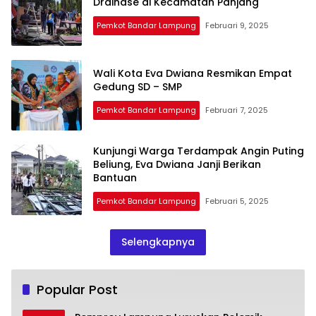
Drainase di Kecamatan Panjang
Pemkot Bandar Lampung
Februari 9, 2025
Wali Kota Eva Dwiana Resmikan Empat
Gedung SD – SMP
Pemkot Bandar Lampung
Februari 7, 2025
Kunjungi Warga Terdampak Angin Puting
Beliung, Eva Dwiana Janji Berikan
Bantuan
Pemkot Bandar Lampung
Februari 5, 2025
Selengkapnya
Popular Post