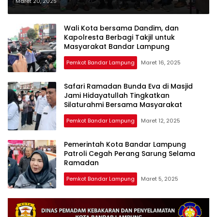
Masa Bakti 2025-2029
Maret 20, 2025
Wali Kota bersama Dandim, dan
Kapolresta Berbagi Takjil untuk
Masyarakat Bandar Lampung
Pemkot Bandar Lampung
Maret 16, 2025
Safari Ramadan Bunda Eva di Masjid
Jami Hidayatullah Tingkatkan
Silaturahmi Bersama Masyarakat
Pemkot Bandar Lampung
Maret 12, 2025
Pemerintah Kota Bandar Lampung
Patroli Cegah Perang Sarung Selama
Ramadan
Pemkot Bandar Lampung
Maret 5, 2025