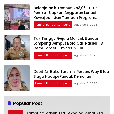
Belanja Naik Tembus Rp3,06 Triliun,
Pemkot Siapkan Anggaran Lunasi
Kewajiban dan Tambah Program
Prioritas
Pemkot Bandar Lampung
Agustus 3, 2026
Tak Tunggu Gejala Muncul, Bandar
Lampung Jemput Bola Cari Pasien TB
Demi Target Eliminasi 2030
Pemkot Bandar Lampung
Agustus 3, 2026
Debit Air Baku Turun 17 Persen, Way Rilau
Siaga Hadapi Puncak Kemarau
Pemkot Bandar Lampung
Agustus 2, 2026
Popular Post
Lampung Masuki Era Teknologi Antariksa,