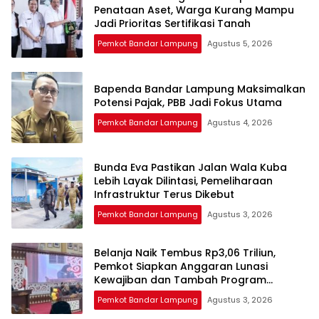
Penataan Aset, Warga Kurang Mampu
Jadi Prioritas Sertifikasi Tanah
Pemkot Bandar Lampung
Agustus 5, 2026
Bapenda Bandar Lampung Maksimalkan
Potensi Pajak, PBB Jadi Fokus Utama
Pemkot Bandar Lampung
Agustus 4, 2026
Bunda Eva Pastikan Jalan Wala Kuba
Lebih Layak Dilintasi, Pemeliharaan
Infrastruktur Terus Dikebut
Pemkot Bandar Lampung
Agustus 3, 2026
Belanja Naik Tembus Rp3,06 Triliun,
Pemkot Siapkan Anggaran Lunasi
Kewajiban dan Tambah Program
Prioritas
Pemkot Bandar Lampung
Agustus 3, 2026