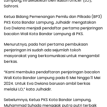
Lampung, ini diwakilkan oleh liaison officer (LO),
Sahroni.
Ketua Bidang Pemenangan Pemilu dan Pilkada (BP3)
PKS Kota Bandar Lampung, Julhaidir mengatakan
Eva Dwiana menjadi pendaftar pertama penjaringan
bacalon Wali Kota Bandar Lampung di PKS.
Menurutnya, pada hari pertama pembukaan
penjaringan ini sudah ada sejumlah tokoh
masyarakat yang berkomunikasi untuk mengambil
berkas.
“Kami membuka pendaftaran penjaringan bacalon
Wali Kota Bandar Lampung pada 6 Mei hingga 11 Mei
2024. Untuk Eva Dwiana barusan ambil berkas
melalui LO,” kata Julhaidir.
Sebelumnya, Ketua PKS Kota Bandar Lampung,
Muhammad Suhada mengajak putra putri terbaik