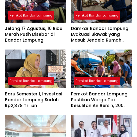
Pemkot Bandar Lampung
Pemkot Bandar Lampung
Jelang 17 Agustus, 10 Ribu
Damkar Bandar Lampung
Merah Putih Disebar di
Evakuasi Biawak yang
Bandar Lampung
Masuk Jendela Rumah
Mahasiswi
Pemkot Bandar Lampung
Pemkot Bandar Lampung
Baru Semester I, Investasi
Pemkot Bandar Lampung
Bandar Lampung Sudah
Pastikan Warga Tak
Rp2,378 Triliun
Kesulitan Air Bersih, 200
Ribu Liter Sudah Disalurkan