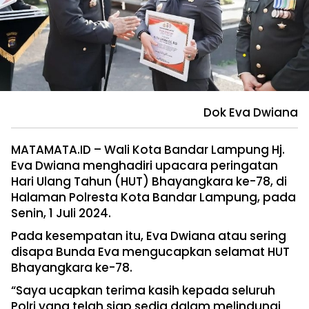
Dok Eva Dwiana
MATAMATA.ID – Wali Kota Bandar Lampung Hj.
Eva Dwiana menghadiri upacara peringatan
Hari Ulang Tahun (HUT) Bhayangkara ke-78, di
Halaman Polresta Kota Bandar Lampung, pada
Senin, 1 Juli 2024.
Pada kesempatan itu, Eva Dwiana atau sering
disapa Bunda Eva mengucapkan selamat HUT
Bhayangkara ke-78.
“Saya ucapkan terima kasih kepada seluruh
Polri yang telah siap sedia dalam melindungi