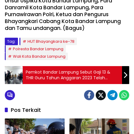
Unsur Uspika Kota Bandar Lampung, Para
Danramil Kota Bandar Lampung, Para
Purnawirawan Polri, Ketua dan Pengurus
Bhayangkari Cabang Kota Bandar Lampung
dan Tamu undangan. (Bagus)
Tag:
HUT Bhayangkara ke-78
Polresta Bandar Lampung
Wali Kota Bandar Lampung
Pemkot Bandar Lampung Sebut Gaji 13 &
THR Guru Tahun Anggaran 2023 Telah
Disalurkan
Pos Terkait