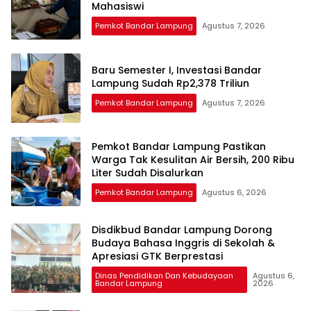
Mahasiswi
Pemkot Bandar Lampung
Agustus 7, 2026
Baru Semester I, Investasi Bandar
Lampung Sudah Rp2,378 Triliun
Pemkot Bandar Lampung
Agustus 7, 2026
Pemkot Bandar Lampung Pastikan
Warga Tak Kesulitan Air Bersih, 200 Ribu
Liter Sudah Disalurkan
Pemkot Bandar Lampung
Agustus 6, 2026
Disdikbud Bandar Lampung Dorong
Budaya Bahasa Inggris di Sekolah &
Apresiasi GTK Berprestasi
Dinas Pendidikan Dan Kebudayaan
Agustus 6,
Bandar Lampung
2026