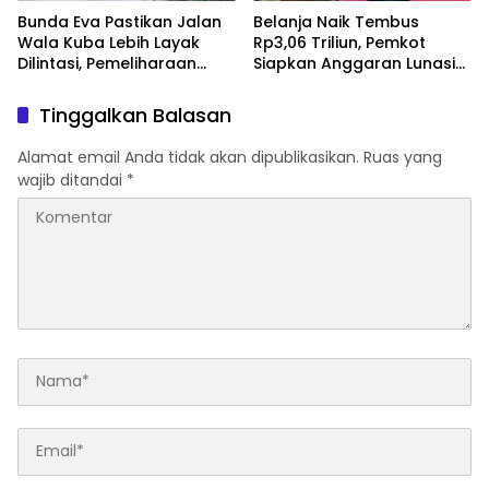
Bunda Eva Pastikan Jalan
Belanja Naik Tembus
Wala Kuba Lebih Layak
Rp3,06 Triliun, Pemkot
Dilintasi, Pemeliharaan
Siapkan Anggaran Lunasi
Infrastruktur Terus Dikebut
Kewajiban dan Tambah
Program Prioritas
Tinggalkan Balasan
Alamat email Anda tidak akan dipublikasikan.
Ruas yang
wajib ditandai
*