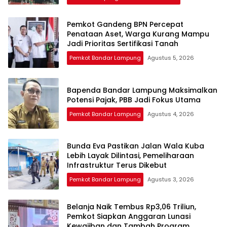
Pemkot Gandeng BPN Percepat
Penataan Aset, Warga Kurang Mampu
Jadi Prioritas Sertifikasi Tanah
Pemkot Bandar Lampung
Agustus 5, 2026
Bapenda Bandar Lampung Maksimalkan
Potensi Pajak, PBB Jadi Fokus Utama
Pemkot Bandar Lampung
Agustus 4, 2026
Bunda Eva Pastikan Jalan Wala Kuba
Lebih Layak Dilintasi, Pemeliharaan
Infrastruktur Terus Dikebut
Pemkot Bandar Lampung
Agustus 3, 2026
Belanja Naik Tembus Rp3,06 Triliun,
Pemkot Siapkan Anggaran Lunasi
Kewajiban dan Tambah Program