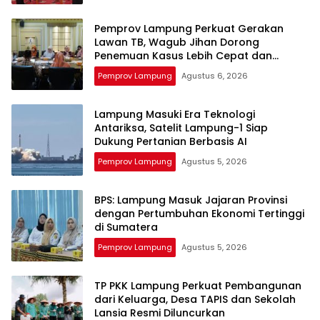
Pemprov Lampung Perkuat Gerakan
Lawan TB, Wagub Jihan Dorong
Penemuan Kasus Lebih Cepat dan
Tuntas
Pemprov Lampung
Agustus 6, 2026
Lampung Masuki Era Teknologi
Antariksa, Satelit Lampung-1 Siap
Dukung Pertanian Berbasis AI
Pemprov Lampung
Agustus 5, 2026
BPS: Lampung Masuk Jajaran Provinsi
dengan Pertumbuhan Ekonomi Tertinggi
di Sumatera
Pemprov Lampung
Agustus 5, 2026
TP PKK Lampung Perkuat Pembangunan
dari Keluarga, Desa TAPIS dan Sekolah
Lansia Resmi Diluncurkan