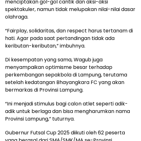
menciptakan gol-gol cantik dan aksi-aksi
spektakuler, namun tidak melupakan nilai-nilai dasar
olahraga.
“Fairplay, solidaritas, dan respect harus tertanam di
hati. Agar pada saat pertandingan tidak ada
keributan-keributan,” imbuhnya.
Di kesempatan yang sama, Wagub juga
menyampaikan optimisme besar terhadap
perkembangan sepakbola di Lampung, terutama
setelah kedatangan Bhayangkara FC yang akan
bermarkas di Provinsi Lampung.
“Ini menjadi stimulus bagi calon atlet seperti adik-
adik untuk berlaga dan bisa mengharumkan nama
Provinsi Lampung,” tuturnya.
Gubernur Futsal Cup 2025 diikuti oleh 62 peserta
yang berasal dari SMA/SMK/MA se-Provinsi