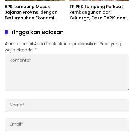
BPS: Lampung Masuk
TP PKK Lampung Perkuat
Jajaran Provinsi dengan
Pembangunan dari
Pertumbuhan Ekonomi
Keluarga, Desa TAPIS dan
Tertinggi di Sumatera
Sekolah Lansia Resmi
Diluncurkan
Tinggalkan Balasan
Alamat email Anda tidak akan dipublikasikan.
Ruas yang
wajib ditandai
*