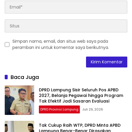
Simpan nama, email, dan situs web saya pada
peramban ini untuk komentar saya berikutnya.
Baca Juga
DPRD Lampung Sisir Seluruh Pos APBD
2027, Belanja Pegawai hingga Program
Tak Efektif Jadi Sasaran Evaluasi
DPRD Provinsi Lampung
Juli 29, 2026
Tak Cukup Raih WTP, DPRD Minta APBD
Lampung Benar-Benar Dirasakan