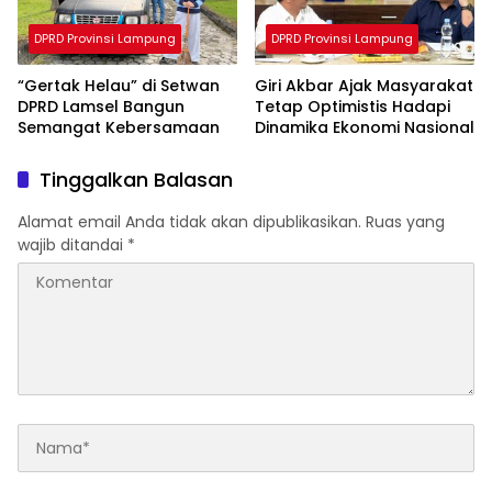
DPRD Provinsi Lampung
DPRD Provinsi Lampung
“Gertak Helau” di Setwan
Giri Akbar Ajak Masyarakat
DPRD Lamsel Bangun
Tetap Optimistis Hadapi
Semangat Kebersamaan
Dinamika Ekonomi Nasional
Tinggalkan Balasan
Alamat email Anda tidak akan dipublikasikan.
Ruas yang
wajib ditandai
*