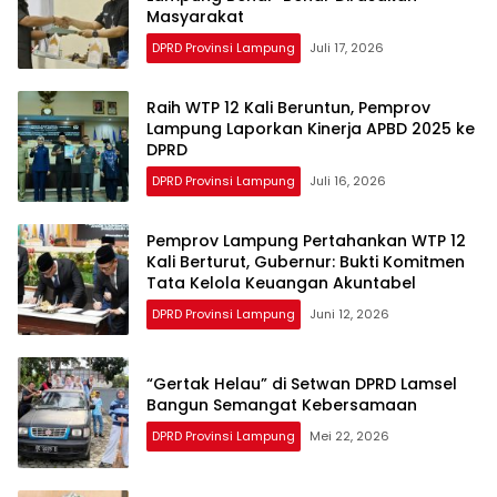
Masyarakat
DPRD Provinsi Lampung
Juli 17, 2026
Raih WTP 12 Kali Beruntun, Pemprov
Lampung Laporkan Kinerja APBD 2025 ke
DPRD
DPRD Provinsi Lampung
Juli 16, 2026
Pemprov Lampung Pertahankan WTP 12
Kali Berturut, Gubernur: Bukti Komitmen
Tata Kelola Keuangan Akuntabel
DPRD Provinsi Lampung
Juni 12, 2026
“Gertak Helau” di Setwan DPRD Lamsel
Bangun Semangat Kebersamaan
DPRD Provinsi Lampung
Mei 22, 2026