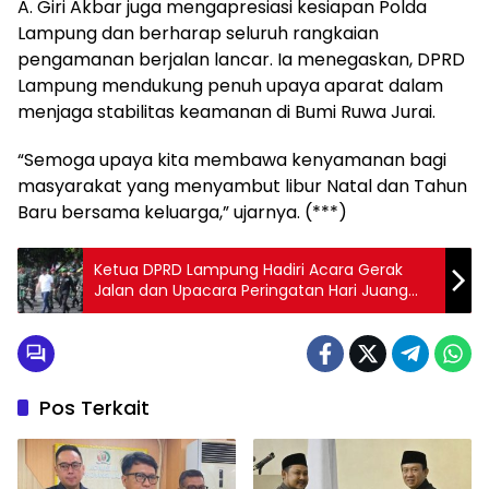
A. Giri Akbar juga mengapresiasi kesiapan Polda
Lampung dan berharap seluruh rangkaian
pengamanan berjalan lancar. Ia menegaskan, DPRD
Lampung mendukung penuh upaya aparat dalam
menjaga stabilitas keamanan di Bumi Ruwa Jurai.
“Semoga upaya kita membawa kenyamanan bagi
masyarakat yang menyambut libur Natal dan Tahun
Baru bersama keluarga,” ujarnya. (***)
Ketua DPRD Lampung Hadiri Acara Gerak
Jalan dan Upacara Peringatan Hari Juang
Infanteri ke-77
Pos Terkait