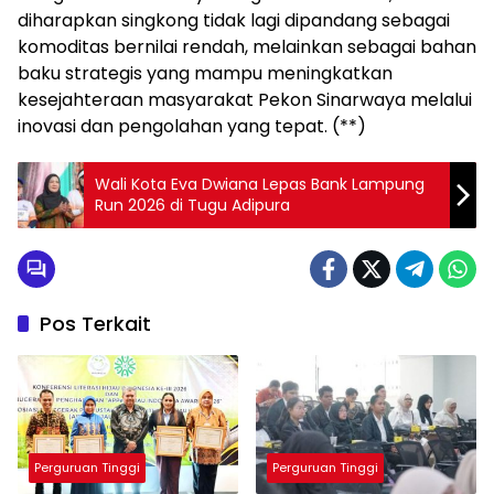
diharapkan singkong tidak lagi dipandang sebagai
komoditas bernilai rendah, melainkan sebagai bahan
baku strategis yang mampu meningkatkan
kesejahteraan masyarakat Pekon Sinarwaya melalui
inovasi dan pengolahan yang tepat. (**)
Wali Kota Eva Dwiana Lepas Bank Lampung
Run 2026 di Tugu Adipura
Pos Terkait
Perguruan Tinggi
Perguruan Tinggi