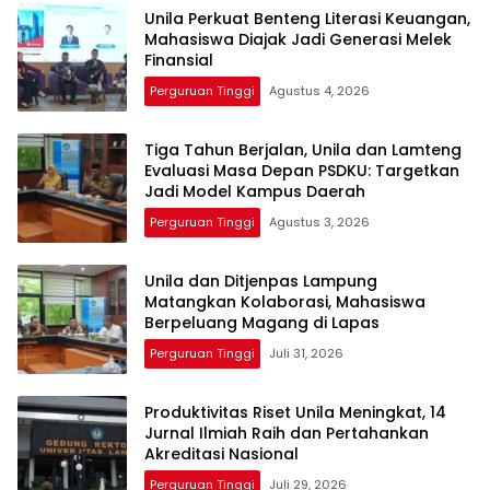
Unila Perkuat Benteng Literasi Keuangan,
Mahasiswa Diajak Jadi Generasi Melek
Finansial
Perguruan Tinggi
Agustus 4, 2026
Tiga Tahun Berjalan, Unila dan Lamteng
Evaluasi Masa Depan PSDKU: Targetkan
Jadi Model Kampus Daerah
Perguruan Tinggi
Agustus 3, 2026
Unila dan Ditjenpas Lampung
Matangkan Kolaborasi, Mahasiswa
Berpeluang Magang di Lapas
Perguruan Tinggi
Juli 31, 2026
Produktivitas Riset Unila Meningkat, 14
Jurnal Ilmiah Raih dan Pertahankan
Akreditasi Nasional
Perguruan Tinggi
Juli 29, 2026