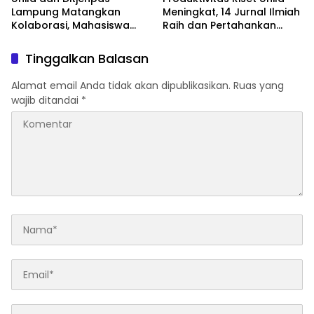
Lampung Matangkan
Meningkat, 14 Jurnal Ilmiah
Kolaborasi, Mahasiswa
Raih dan Pertahankan
Berpeluang Magang di
Akreditasi Nasional
Lapas
Tinggalkan Balasan
Alamat email Anda tidak akan dipublikasikan.
Ruas yang
wajib ditandai
*