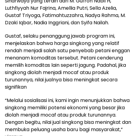
Sinarwaya yang terdiri dari M. Gufron Nabil H,
Luthfiyyah Nur Fajrina, Amellia Putri, Sella Azelia,
Gustaf Triyoga, Fatimahtuzzahra, Nadya Rahma, M.
Dzaki Iqbar, Nadia Inggriani, dan Syifa Nailah.
Gustaf, selaku penanggung jawab program ini,
menjelaskan bahwa harga singkong yang relatif
rendah menjadi salah satu penyebab petani enggan
menanam komoditas tersebut. Petani cenderung
memilih komoditas lain seperti jagung. Padahal, jika
singkong diolah menjadi mocaf atau produk
turunannya, nilai jualnya bisa meningkat secara
signifikan
“Melalui sosialisasi ini, kami ingin menunjukkan bahwa
singkong memiliki potensi ekonomi yang besar jika
diolah menjadi mocaf atau produk turunannya.
Dengan begitu, nilai jual singkong bisa meningkat dan
membuka peluang usaha baru bagi masyarakat,”