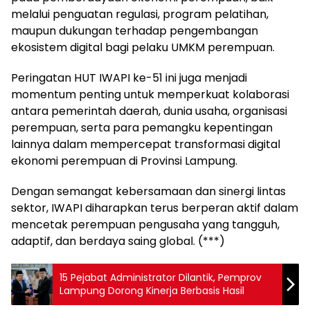
melalui penguatan regulasi, program pelatihan,
maupun dukungan terhadap pengembangan
ekosistem digital bagi pelaku UMKM perempuan.
Peringatan HUT IWAPI ke-51 ini juga menjadi
momentum penting untuk memperkuat kolaborasi
antara pemerintah daerah, dunia usaha, organisasi
perempuan, serta para pemangku kepentingan
lainnya dalam mempercepat transformasi digital
ekonomi perempuan di Provinsi Lampung.
Dengan semangat kebersamaan dan sinergi lintas
sektor, IWAPI diharapkan terus berperan aktif dalam
mencetak perempuan pengusaha yang tangguh,
adaptif, dan berdaya saing global. (***)
15 Pejabat Administrator Dilantik, Pemprov
Lampung Dorong Kinerja Berbasis Hasil