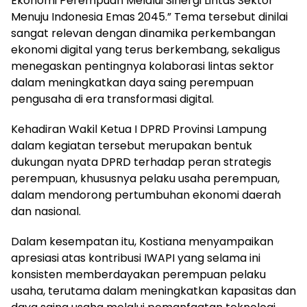
Ekonomi Perempuan Melalui Sinergi Lintas Sektor
Menuju Indonesia Emas 2045.” Tema tersebut dinilai
sangat relevan dengan dinamika perkembangan
ekonomi digital yang terus berkembang, sekaligus
menegaskan pentingnya kolaborasi lintas sektor
dalam meningkatkan daya saing perempuan
pengusaha di era transformasi digital.
Kehadiran Wakil Ketua I DPRD Provinsi Lampung
dalam kegiatan tersebut merupakan bentuk
dukungan nyata DPRD terhadap peran strategis
perempuan, khususnya pelaku usaha perempuan,
dalam mendorong pertumbuhan ekonomi daerah
dan nasional.
Dalam kesempatan itu, Kostiana menyampaikan
apresiasi atas kontribusi IWAPI yang selama ini
konsisten memberdayakan perempuan pelaku
usaha, terutama dalam meningkatkan kapasitas dan