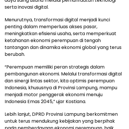
daya saing usaha melalui pemanfaatan teknologi
serta inovasi digital.
Menurutnya, transformasi digital menjadi kunci
penting dalam memperluas akses pasar,
meningkatkan efisiensi usaha, serta memperkuat
ketahanan ekonomi perempuan di tengah
tantangan dan dinamika ekonomi global yang terus
berubah.
“Perempuan memiliki peran strategis dalam
pembangunan ekonomi. Melalui transformasi digital
dan sinergi lintas sektor, kita optimis perempuan
Indonesia, khususnya di Provinsi Lampung, mampu
menjadi motor penggerak ekonomi menuju
Indonesia Emas 2045,” ujar Kostiana.
Lebih lanjut, DPRD Provinsi Lampung berkomitmen
untuk terus mendukung kebijakan yang berpihak
pada pemberdayaan ekonomi perempuan, baik