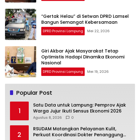
“Gertak Helau” di Setwan DPRD Lamsel
Bangun Semangat Kebersamaan
DPRD Provinsi Lampung
Mei 22, 2026
Giri Akbar Ajak Masyarakat Tetap
Optimistis Hadapi Dinamika Ekonomi
Nasional
DPRD Provinsi Lampung
Mei 19, 2026
Popular Post
Satu Data untuk Lampung: Pemprov Ajak
1
Warga Jujur Ikuti Sensus Ekonomi 2026
Agustus 8, 2026
0
RSUDAM Matangkan Pelayanan Kulit,
2
Perkuat Koordinasi Dokter Penanggung