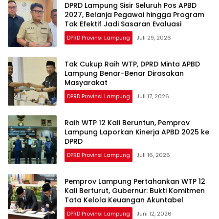
DPRD Lampung Sisir Seluruh Pos APBD
2027, Belanja Pegawai hingga Program
Tak Efektif Jadi Sasaran Evaluasi
DPRD Provinsi Lampung
Juli 29, 2026
Tak Cukup Raih WTP, DPRD Minta APBD
Lampung Benar-Benar Dirasakan
Masyarakat
DPRD Provinsi Lampung
Juli 17, 2026
Raih WTP 12 Kali Beruntun, Pemprov
Lampung Laporkan Kinerja APBD 2025 ke
DPRD
DPRD Provinsi Lampung
Juli 16, 2026
Pemprov Lampung Pertahankan WTP 12
Kali Berturut, Gubernur: Bukti Komitmen
Tata Kelola Keuangan Akuntabel
DPRD Provinsi Lampung
Juni 12, 2026