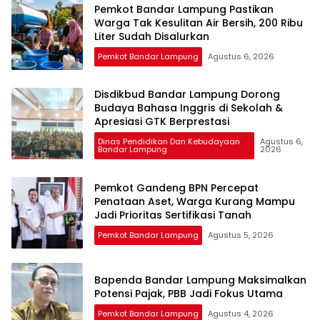
Pemkot Bandar Lampung Pastikan
Warga Tak Kesulitan Air Bersih, 200 Ribu
Liter Sudah Disalurkan
Pemkot Bandar Lampung
Agustus 6, 2026
Disdikbud Bandar Lampung Dorong
Budaya Bahasa Inggris di Sekolah &
Apresiasi GTK Berprestasi
Dinas Pendidikan Dan Kebudayaan
Agustus 6,
Bandar Lampung
2026
Pemkot Gandeng BPN Percepat
Penataan Aset, Warga Kurang Mampu
Jadi Prioritas Sertifikasi Tanah
Pemkot Bandar Lampung
Agustus 5, 2026
Bapenda Bandar Lampung Maksimalkan
Potensi Pajak, PBB Jadi Fokus Utama
Pemkot Bandar Lampung
Agustus 4, 2026