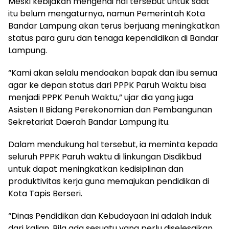
Meski kebijakan mengenai hal tersebut untuk saat
itu belum mengaturnya, namun Pemerintah Kota
Bandar Lampung akan terus berjuang meningkatkan
status para guru dan tenaga kependidikan di Bandar
Lampung.
“Kami akan selalu mendoakan bapak dan ibu semua
agar ke depan status dari PPPK Paruh Waktu bisa
menjadi PPPK Penuh Waktu,” ujar dia yang juga
Asisten II Bidang Perekonomian dan Pembangunan
Sekretariat Daerah Bandar Lampung itu.
Dalam mendukung hal tersebut, ia meminta kepada
seluruh PPPK Paruh waktu di linkungan Disdikbud
untuk dapat meningkatkan kedisiplinan dan
produktivitas kerja guna memajukan pendidikan di
Kota Tapis Berseri.
“Dinas Pendidikan dan Kebudayaan ini adalah induk
dari kalian. Bila ada sesuatu yang perlu diselesaikan