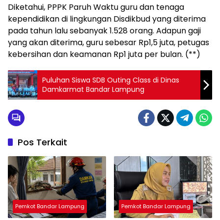
Diketahui, PPPK Paruh Waktu guru dan tenaga
kependidikan di lingkungan Disdikbud yang diterima
pada tahun lalu sebanyak 1.528 orang. Adapun gaji
yang akan diterima, guru sebesar Rp1,5 juta, petugas
kebersihan dan keamanan Rp1 juta per bulan. (**)
Puluhan Siswa SDB Outing Class di Dinas
Damkarmat Bandar Lampung
Pos Terkait
Pemkot Bandar Lampung
Pemkot Bandar Lampung