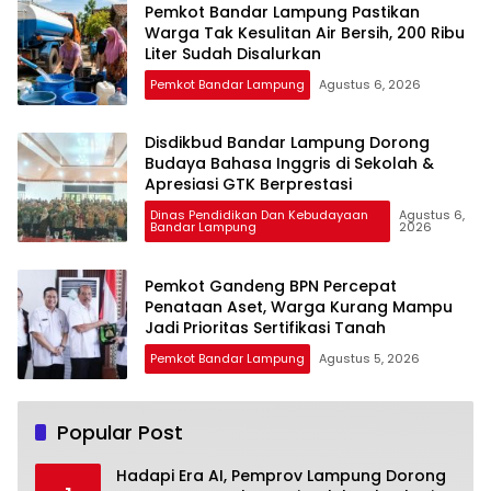
Pemkot Bandar Lampung Pastikan
Warga Tak Kesulitan Air Bersih, 200 Ribu
Liter Sudah Disalurkan
Pemkot Bandar Lampung
Agustus 6, 2026
Disdikbud Bandar Lampung Dorong
Budaya Bahasa Inggris di Sekolah &
Apresiasi GTK Berprestasi
Dinas Pendidikan Dan Kebudayaan
Agustus 6,
Bandar Lampung
2026
Pemkot Gandeng BPN Percepat
Penataan Aset, Warga Kurang Mampu
Jadi Prioritas Sertifikasi Tanah
Pemkot Bandar Lampung
Agustus 5, 2026
Popular Post
Hadapi Era AI, Pemprov Lampung Dorong