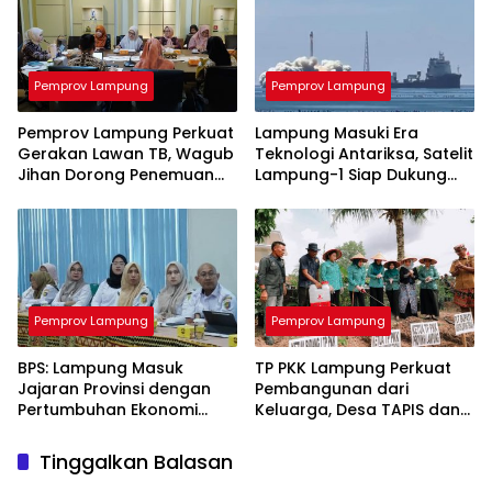
Pemprov Lampung
Pemprov Lampung
Pemprov Lampung Perkuat
Lampung Masuki Era
Gerakan Lawan TB, Wagub
Teknologi Antariksa, Satelit
Jihan Dorong Penemuan
Lampung-1 Siap Dukung
Kasus Lebih Cepat dan
Pertanian Berbasis AI
Tuntas
Pemprov Lampung
Pemprov Lampung
BPS: Lampung Masuk
TP PKK Lampung Perkuat
Jajaran Provinsi dengan
Pembangunan dari
Pertumbuhan Ekonomi
Keluarga, Desa TAPIS dan
Tertinggi di Sumatera
Sekolah Lansia Resmi
Diluncurkan
Tinggalkan Balasan