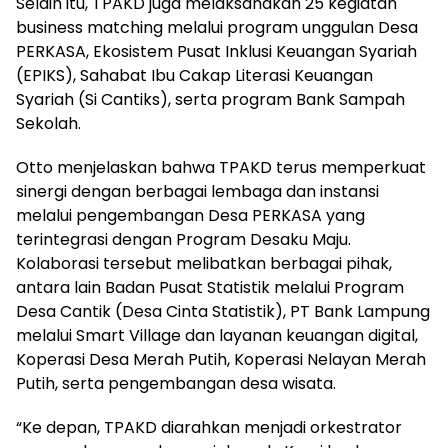
Selain itu, TPAKD juga melaksanakan 25 kegiatan
business matching melalui program unggulan Desa
PERKASA, Ekosistem Pusat Inklusi Keuangan Syariah
(EPIKS), Sahabat Ibu Cakap Literasi Keuangan
Syariah (Si Cantiks), serta program Bank Sampah
Sekolah.
Otto menjelaskan bahwa TPAKD terus memperkuat
sinergi dengan berbagai lembaga dan instansi
melalui pengembangan Desa PERKASA yang
terintegrasi dengan Program Desaku Maju.
Kolaborasi tersebut melibatkan berbagai pihak,
antara lain Badan Pusat Statistik melalui Program
Desa Cantik (Desa Cinta Statistik), PT Bank Lampung
melalui Smart Village dan layanan keuangan digital,
Koperasi Desa Merah Putih, Koperasi Nelayan Merah
Putih, serta pengembangan desa wisata.
“Ke depan, TPAKD diarahkan menjadi orkestrator