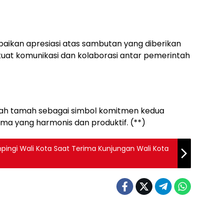
aikan apresiasi atas sambutan yang diberikan
at komunikasi dan kolaborasi antar pemerintah
mah tamah sebagai simbol komitmen kedua
ama yang harmonis dan produktif. (**)
ingi Wali Kota Saat Terima Kunjungan Wali Kota