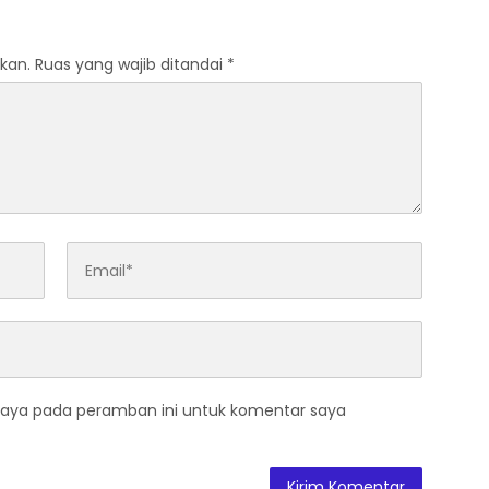
Prioritas
kan.
Ruas yang wajib ditandai
*
saya pada peramban ini untuk komentar saya