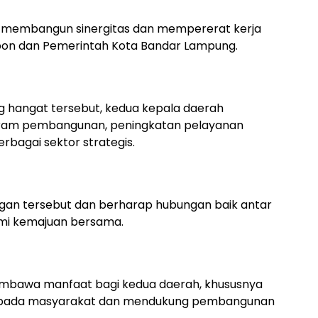
k membangun sinergitas dan mempererat kerja
bon dan Pemerintah Kota Bandar Lampung.
 hangat tersebut, kedua kepala daerah
gram pembangunan, peningkatan pelayanan
erbagai sektor strategis.
gan tersebut dan berharap hubungan baik antar
emi kemajuan bersama.
membawa manfaat bagi kedua daerah, khususnya
epada masyarakat dan mendukung pembangunan