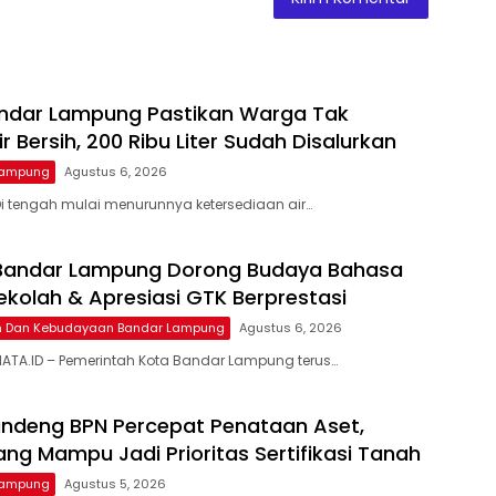
ndar Lampung Pastikan Warga Tak
ir Bersih, 200 Ribu Liter Sudah Disalurkan
Lampung
Agustus 6, 2026
i tengah mulai menurunnya ketersediaan air…
 Bandar Lampung Dorong Budaya Bahasa
Sekolah & Apresiasi GTK Berprestasi
an Dan Kebudayaan Bandar Lampung
Agustus 6, 2026
ATA.ID – Pemerintah Kota Bandar Lampung terus…
ndeng BPN Percepat Penataan Aset,
ng Mampu Jadi Prioritas Sertifikasi Tanah
Lampung
Agustus 5, 2026