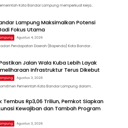
Pemerintah Kota Bandar Lampung memperkuat kerja…
andar Lampung Maksimalkan Potensi
 Jadi Fokus Utama
Lampung
Agustus 4, 2026
Badan Pendapatan Daerah (Bapenda) Kota Bandar…
Pastikan Jalan Wala Kuba Lebih Layak
Pemeliharaan Infrastruktur Terus Dikebut
Lampung
Agustus 3, 2026
Komitmen Pemerintah Kota Bandar Lampung dalam…
ik Tembus Rp3,06 Triliun, Pemkot Siapkan
Lunasi Kewajiban dan Tambah Program
Lampung
Agustus 3, 2026