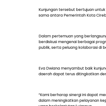
Kunjungan tersebut bertujuan untu
sama antara Pemerintah Kota Cire
Dalam pertemuan yang berlangsung
berdiskusi mengenai berbagai pro
publik, serta peluang kolaborasi di b
Eva Dwiana menyambut baik kunjun
daerah dapat terus ditingkatkan d
“Kami berharap sinergi ini dapat 
dalam meningkatkan pelayanan k