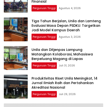
Finansial
Perguruan Tinggi
Agustus 4, 2026
Tiga Tahun Berjalan, Unila dan Lamteng
Evaluasi Masa Depan PSDKU: Targetkan
Jadi Model Kampus Daerah
Perguruan Tinggi
Agustus 3, 2026
Unila dan Ditjenpas Lampung
Matangkan Kolaborasi, Mahasiswa
Berpeluang Magang di Lapas
Perguruan Tinggi
Juli 31, 2026
Produktivitas Riset Unila Meningkat, 14
Jurnal Ilmiah Raih dan Pertahankan
Akreditasi Nasional
Perguruan Tinggi
Juli 29, 2026