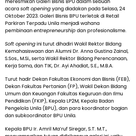
meresmikan Galeri Bisnis BPU dalam sebuah
acara
soft opening
yang diadakan pada Selasa, 24
Oktober 2023. Galeri Bisnis BPU terletak di Retail
Parkiran Terpadu Unila menjadi wahana
pembinaan
entrepreneurship
dan profesionalisme.
Soft opening
ini turut dihadiri Wakil Rektor Bidang
Kemahasiswaan dan Alumni Dr. Anna Gustina Zainal,
S.Sos., M.Si., serta Wakil Rektor Bidang Perencanaan,
Kerja Sama, dan TIK, Dr. Ayi Ahadiat, S.E., M.B.A.
Turut hadir Dekan Fakultas Ekonomi dan Bisnis (FEB),
Dekan Fakultas Pertanian (FP), Wakil Dekan Bidang
Umum dan Keuangan Fakultas Keguruan dan Ilmu
Pendidikan (FKIP), Kepala LP2M, Kepala Badan
Pengelola Unila (BPU), dan para koordinator bagian
dan subkoordinator BPU Unila.
Kepala BPU Ir. Amril Ma’ruf Siregar, S.T. M.T.,