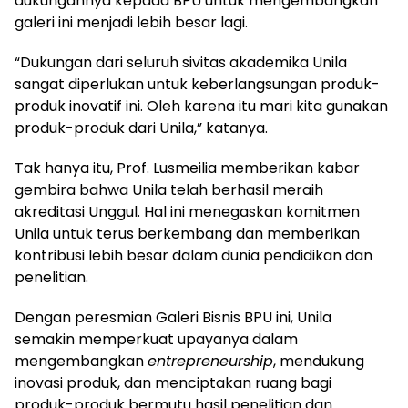
dukungannya kepada BPU untuk mengembangkan
galeri ini menjadi lebih besar lagi.
“Dukungan dari seluruh sivitas akademika Unila
sangat diperlukan untuk keberlangsungan produk-
produk inovatif ini. Oleh karena itu mari kita gunakan
produk-produk dari Unila,” katanya.
Tak hanya itu, Prof. Lusmeilia memberikan kabar
gembira bahwa Unila telah berhasil meraih
akreditasi Unggul. Hal ini menegaskan komitmen
Unila untuk terus berkembang dan memberikan
kontribusi lebih besar dalam dunia pendidikan dan
penelitian.
Dengan peresmian Galeri Bisnis BPU ini, Unila
semakin memperkuat upayanya dalam
mengembangkan
entrepreneurship
, mendukung
inovasi produk, dan menciptakan ruang bagi
produk-produk bermutu hasil penelitian dan