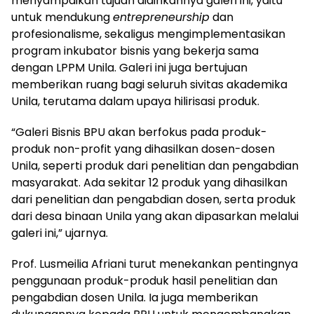
menyampaikan tujuan didirikannya galeri ini, yaitu
untuk mendukung
entrepreneurship
dan
profesionalisme, sekaligus mengimplementasikan
program inkubator bisnis yang bekerja sama
dengan LPPM Unila. Galeri ini juga bertujuan
memberikan ruang bagi seluruh sivitas akademika
Unila, terutama dalam upaya hilirisasi produk.
“Galeri Bisnis BPU akan berfokus pada produk-
produk non-profit yang dihasilkan dosen-dosen
Unila, seperti produk dari penelitian dan pengabdian
masyarakat. Ada sekitar 12 produk yang dihasilkan
dari penelitian dan pengabdian dosen, serta produk
dari desa binaan Unila yang akan dipasarkan melalui
galeri ini,” ujarnya.
Prof. Lusmeilia Afriani turut menekankan pentingnya
penggunaan produk-produk hasil penelitian dan
pengabdian dosen Unila. Ia juga memberikan