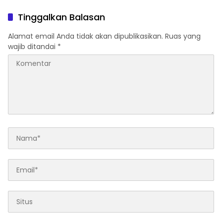
Berpeluang Magang di
Akreditasi Nasional
Lapas
Tinggalkan Balasan
Alamat email Anda tidak akan dipublikasikan.
Ruas yang
wajib ditandai
*