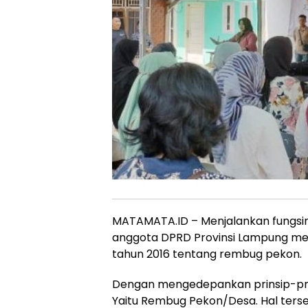
MATAMATA.ID – Menjalankan fungsinya
anggota DPRD Provinsi Lampung men
tahun 2016 tentang rembug pekon.
Dengan mengedepankan prinsip-pr
Yaitu Rembug Pekon/Desa. Hal ters