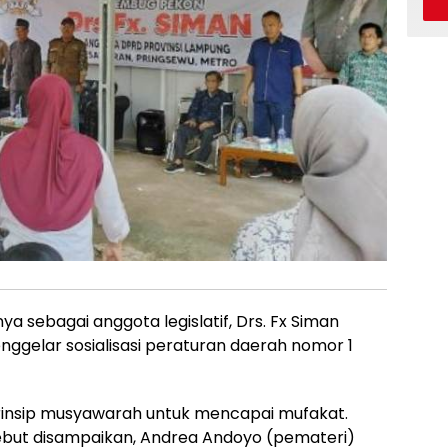
 sebagai anggota legislatif, Drs. Fx Siman
ggelar sosialisasi peraturan daerah nomor 1
insip musyawarah untuk mencapai mufakat.
ebut disampaikan, Andrea Andoyo (pemateri)