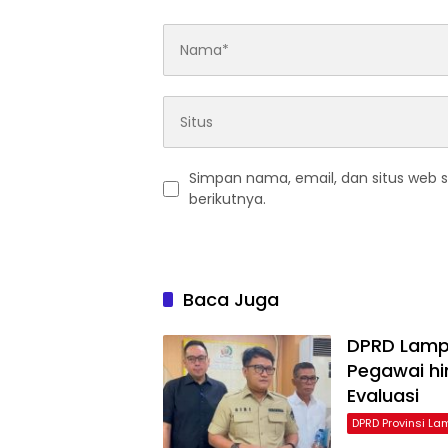
Simpan nama, email, dan situs web 
berikutnya.
Baca Juga
DPRD Lampu
Pegawai hi
Evaluasi
DPRD Provinsi L