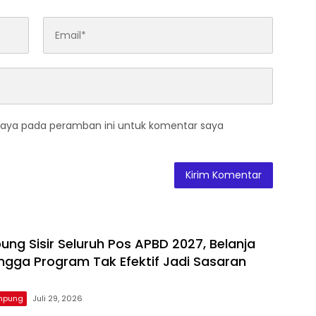
saya pada peramban ini untuk komentar saya
ng Sisir Seluruh Pos APBD 2027, Belanja
ngga Program Tak Efektif Jadi Sasaran
ampung
Juli 29, 2026