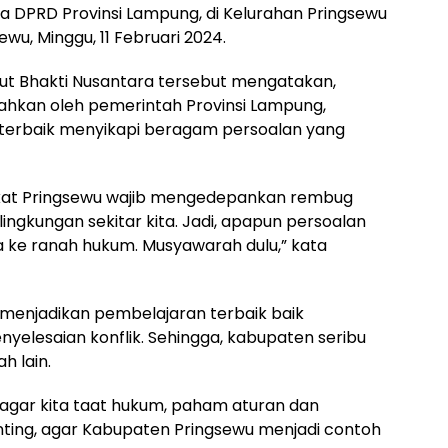
ta DPRD Provinsi Lampung, di Kelurahan Pringsewu
wu, Minggu, 11 Februari 2024.
ut Bhakti Nusantara tersebut mengatakan,
ahkan oleh pemerintah Provinsi Lampung,
 terbaik menyikapi beragam persoalan yang
rakat Pringsewu wajib mengedepankan rembug
lingkungan sekitar kita. Jadi, apapun persoalan
wa ke ranah hukum. Musyawarah dulu,” kata
t menjadikan pembelajaran terbaik baik
yelesaian konflik. Sehingga, kabupaten seribu
h lain.
 agar kita taat hukum, paham aturan dan
nting, agar Kabupaten Pringsewu menjadi contoh