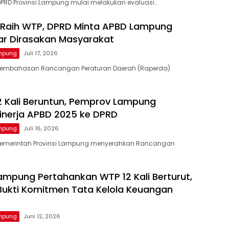
PRD Provinsi Lampung mulai melakukan evaluasi…
 Raih WTP, DPRD Minta APBD Lampung
ar Dirasakan Masyarakat
ampung
Juli 17, 2026
Pembahasan Rancangan Peraturan Daerah (Raperda)
2 Kali Beruntun, Pemprov Lampung
inerja APBD 2025 ke DPRD
ampung
Juli 16, 2026
Pemerintah Provinsi Lampung menyerahkan Rancangan
mpung Pertahankan WTP 12 Kali Berturut,
Bukti Komitmen Tata Kelola Keuangan
ampung
Juni 12, 2026