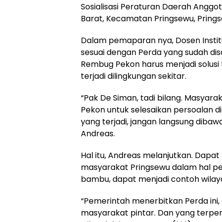
Sosialisasi Peraturan Daerah Anggo
Barat, Kecamatan Pringsewu, Pringse
Dalam pemaparan nya, Dosen Instit
sesuai dengan Perda yang sudah dis
Rembug Pekon harus menjadi solusi
terjadi dilingkungan sekitar.
“Pak De Siman, tadi bilang. Masya
Pekon untuk selesaikan persoalan di
yang terjadi, jangan langsung diba
Andreas.
Hal itu, Andreas melanjutkan. Dapa
masyarakat Pringsewu dalam hal pen
bambu, dapat menjadi contoh wilaya
“Pemerintah menerbitkan Perda ini,
masyarakat pintar. Dan yang terpe