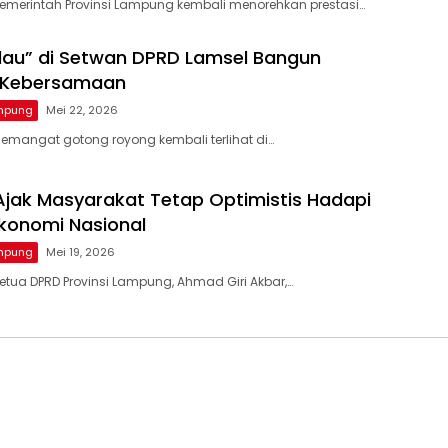
emerintah Provinsi Lampung kembali menorehkan prestasi…
lau” di Setwan DPRD Lamsel Bangun
 Kebersamaan
ampung
Mei 22, 2026
emangat gotong royong kembali terlihat di…
 Ajak Masyarakat Tetap Optimistis Hadapi
konomi Nasional
ampung
Mei 19, 2026
etua DPRD Provinsi Lampung, Ahmad Giri Akbar,…