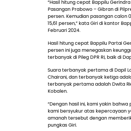
“Hasil hitung cepat Bappilu Gerin
Pasangan Prabowo – Gibran di Pilpr
persen. Kemudian pasangan calon 01
15,61 persen,” kata Giri di kantor B
Februari 2024.
Hasil hitung cepat Bappilu Partai G
persen ini juga menegaskan keunggu
terbanyak di Pileg DPR RI, baik di 
Suara terbanyak pertama di Dapil 
Chairani, dan terbanyak ketiga adal
terbanyak pertama adalah Dwita Ria
Kobalen.
“Dengan hasil ini, kami yakin bahwa 
kami bersyukur atas kepercayaan y
amanah tersebut dengan memberikan
pungkas Giri.