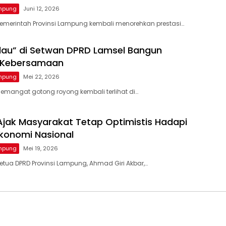
ampung
Juni 12, 2026
emerintah Provinsi Lampung kembali menorehkan prestasi…
lau” di Setwan DPRD Lamsel Bangun
 Kebersamaan
ampung
Mei 22, 2026
emangat gotong royong kembali terlihat di…
 Ajak Masyarakat Tetap Optimistis Hadapi
konomi Nasional
ampung
Mei 19, 2026
etua DPRD Provinsi Lampung, Ahmad Giri Akbar,…