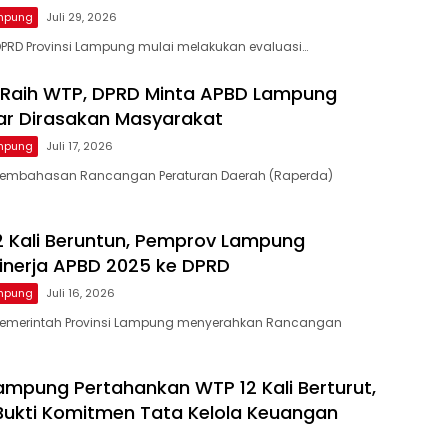
ampung
Juli 29, 2026
PRD Provinsi Lampung mulai melakukan evaluasi…
 Raih WTP, DPRD Minta APBD Lampung
ar Dirasakan Masyarakat
ampung
Juli 17, 2026
Pembahasan Rancangan Peraturan Daerah (Raperda)
2 Kali Beruntun, Pemprov Lampung
inerja APBD 2025 ke DPRD
ampung
Juli 16, 2026
Pemerintah Provinsi Lampung menyerahkan Rancangan
mpung Pertahankan WTP 12 Kali Berturut,
Bukti Komitmen Tata Kelola Keuangan