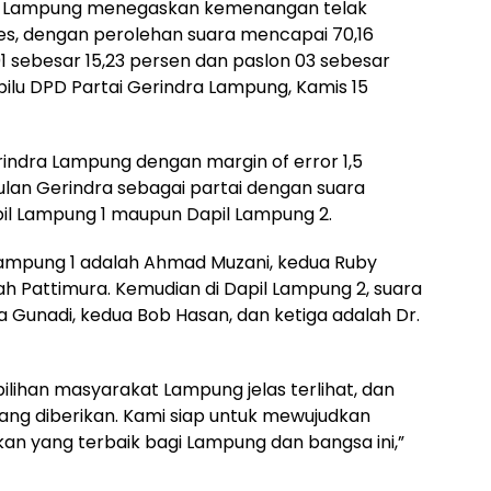
dra Lampung menegaskan kemenangan telak
es, dengan perolehan suara mencapai 70,16
 sebesar 15,23 persen dan paslon 03 sebesar
appilu DPD Partai Gerindra Lampung, Kamis 15
erindra Lampung dengan margin of error 1,5
lan Gerindra sebagai partai dengan suara
Dapil Lampung 1 maupun Dapil Lampung 2.
Lampung 1 adalah Ahmad Muzani, kedua Ruby
ah Pattimura. Kemudian di Dapil Lampung 2, suara
 Gunadi, kedua Bob Hasan, dan ketiga adalah Dr.
pilihan masyarakat Lampung jelas terlihat, dan
ang diberikan. Kami siap untuk mewujudkan
 yang terbaik bagi Lampung dan bangsa ini,”