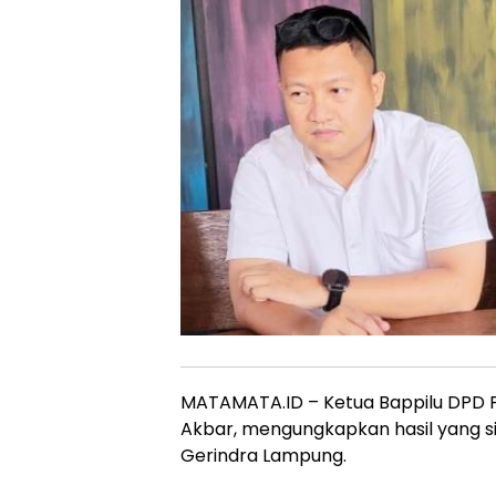
MATAMATA.ID – Ketua Bappilu DPD Pa
Akbar, mengungkapkan hasil yang sig
Gerindra Lampung.