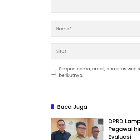
Simpan nama, email, dan situs web 
berikutnya.
Baca Juga
DPRD Lampu
Pegawai hi
Evaluasi