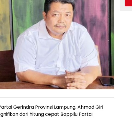
rtai Gerindra Provinsi Lampung, Ahmad Giri
nifikan dari hitung cepat Bappilu Partai