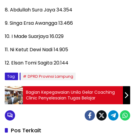
8. Abdullah Sura Jaya 34.354
9. Singa Ersa Awangga 13.466
10. I Made Suarjaya 16.029
11. Ni Ketut Dewi Nadi 14.905
12. Elsan Tomi Sagita 20.144
Tag:
DPRD Provinsi Lampung
Bagian Kepegawaian Unila Gelar Coaching
Clinic Penyelesaian Tugas Belajar
Pos Terkait