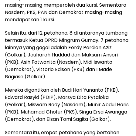
masing-masing memperoleh dua kursi. Sementara
Nasdem, PKS, PAN dan Demokrat masing-masing
mendapatkan 1 kursi.
Selain itu, dari 12 petahana, 8 di antaranya tumbang
termasuk Ketua DPRD Mingrum Gumay. 7 petahana
lainnya yang gagal adalah Ferdy Perdian Aziz
(Golkar), Jauharoh Haddad dan Maksum Ansori
(PKB), Asih Fatwanita (Nasdem), Midi Iswanto
(Demokrat), Vittorio Edison (PKS) dan I Made
Bagiase (Golkar).
Mereka digantikan oleh Budi Hari Yunanto (PKB),
Edward Rasyid (PDIP), Marsya Dita Pytaloka
(Golkar), Miswam Rody (Nasdem), Munir Abdul Haris
(PKB), Muhamad Ghofur (PKS), Singa Ersa Awangga
(Demokrat), dan Elsan Tomi Sagita (Golkar).
Sementara itu, empat petahana yang bertahan