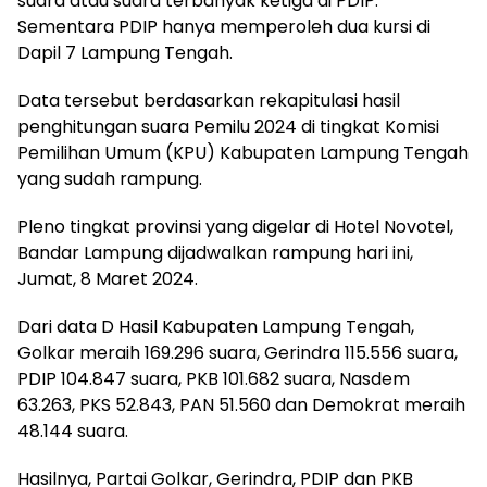
suara atau suara terbanyak ketiga di PDIP.
Sementara PDIP hanya memperoleh dua kursi di
Dapil 7 Lampung Tengah.
Data tersebut berdasarkan rekapitulasi hasil
penghitungan suara Pemilu 2024 di tingkat Komisi
Pemilihan Umum (KPU) Kabupaten Lampung Tengah
yang sudah rampung.
Pleno tingkat provinsi yang digelar di Hotel Novotel,
Bandar Lampung dijadwalkan rampung hari ini,
Jumat, 8 Maret 2024.
Dari data D Hasil Kabupaten Lampung Tengah,
Golkar meraih 169.296 suara, Gerindra 115.556 suara,
PDIP 104.847 suara, PKB 101.682 suara, Nasdem
63.263, PKS 52.843, PAN 51.560 dan Demokrat meraih
48.144 suara.
Hasilnya, Partai Golkar, Gerindra, PDIP dan PKB