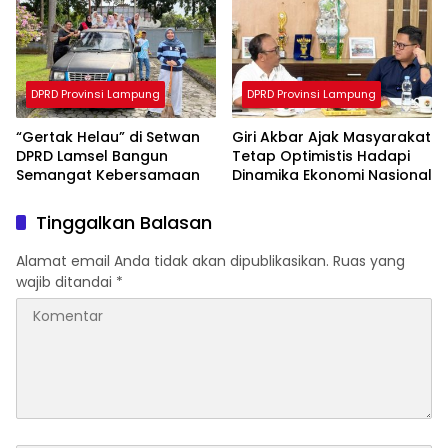
DPRD Provinsi Lampung
DPRD Provinsi Lampung
“Gertak Helau” di Setwan
Giri Akbar Ajak Masyarakat
DPRD Lamsel Bangun
Tetap Optimistis Hadapi
Semangat Kebersamaan
Dinamika Ekonomi Nasional
Tinggalkan Balasan
Alamat email Anda tidak akan dipublikasikan.
Ruas yang
wajib ditandai
*