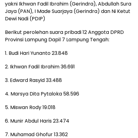
yakni Ikhwan Fadil Ibrahim (Gerindra), Abdullah Sura
Jaya (PAN), I Made Suarjaya (Gerindra) dan Ni Ketut
Dewi Nadi (PDIP)
Berikut perolehan suara pribadi 12 Anggota DPRD
Provinsi Lampung Dapil 7 Lampung Tengah:
1. Budi Hari Yunanto 23.848
2. Ikhwan Fadil Ibrahim 36.691
3. Edward Rasyid 33.488
4. Marsya Dita Pytaloka 58.596
5. Miswan Rody 19.018
6. Munir Abdul Haris 23.474
7. Muhamad Ghofur 13.362