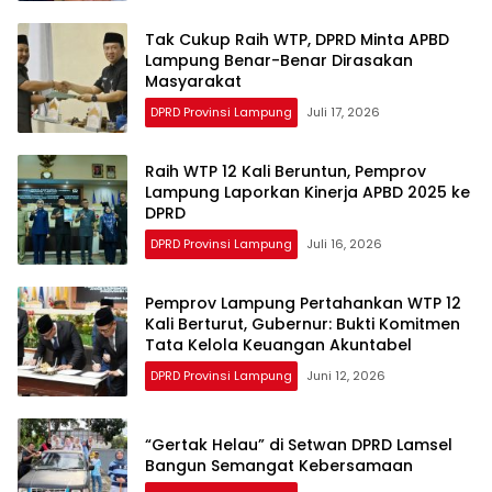
Tak Cukup Raih WTP, DPRD Minta APBD
Lampung Benar-Benar Dirasakan
Masyarakat
DPRD Provinsi Lampung
Juli 17, 2026
Raih WTP 12 Kali Beruntun, Pemprov
Lampung Laporkan Kinerja APBD 2025 ke
DPRD
DPRD Provinsi Lampung
Juli 16, 2026
Pemprov Lampung Pertahankan WTP 12
Kali Berturut, Gubernur: Bukti Komitmen
Tata Kelola Keuangan Akuntabel
DPRD Provinsi Lampung
Juni 12, 2026
“Gertak Helau” di Setwan DPRD Lamsel
Bangun Semangat Kebersamaan