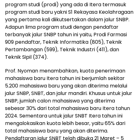
program studi (prodi) yang ada di Itera termasuk
program studi baru yakni S1 Rekayasa Keolahragaan
yang pertama kali diikutsertakan dalam jalur SNBP.
Adapun lima program studi dengan pendaftar
terbanyak jalur SNBP tahun ini yaitu, Prodi Farmasi
909 pendaftar, Teknik Informatika (805), Teknik
Pertambangan (599), Teknik Industri (411), dan
Teknik Sipil (374).
Prof. Nyoman menambahkan, kuota penerimaan
mahasiswa baru Itera tahun ini berjumlah sekitar
5.200 mahasiswa baru yang akan diterima melalui
jalur SNBP, SNBT, dan jalur mandiri. Khusus untuk jalur
SNBP, jumlah calon mahasiswa yang diterima
sebesar 30% dari total mahasiswa baru Itera tahun
2024. Sementara untuk jalur SNBT Itera tahun ini
mengalokasikan kuota lebih besar, yaitu 65% dari
total mahasiswa baru yang akan diterima.
Pendaftaran jalur SNBT telah dibuka 21 Maret – 5