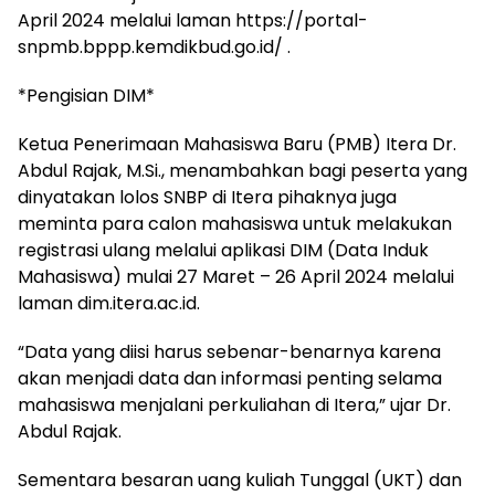
April 2024 melalui laman https://portal-
snpmb.bppp.kemdikbud.go.id/ .
*Pengisian DIM*
Ketua Penerimaan Mahasiswa Baru (PMB) Itera Dr.
Abdul Rajak, M.Si., menambahkan bagi peserta yang
dinyatakan lolos SNBP di Itera pihaknya juga
meminta para calon mahasiswa untuk melakukan
registrasi ulang melalui aplikasi DIM (Data Induk
Mahasiswa) mulai 27 Maret – 26 April 2024 melalui
laman dim.itera.ac.id.
“Data yang diisi harus sebenar-benarnya karena
akan menjadi data dan informasi penting selama
mahasiswa menjalani perkuliahan di Itera,” ujar Dr.
Abdul Rajak.
Sementara besaran uang kuliah Tunggal (UKT) dan