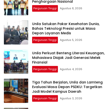
Penghargaan Nasional
Perguruan Tinggi
Agustus 8, 2026
Unila Satukan Pakar Kesehatan Dunia,
Bahas Teknologi Presisi untuk Masa
Depan Layanan Medis
Perguruan Tinggi
Agustus 5, 2026
Unila Perkuat Benteng Literasi Keuangan,
Mahasiswa Diajak Jadi Generasi Melek
Finansial
Perguruan Tinggi
Agustus 4, 2026
Tiga Tahun Berjalan, Unila dan Lamteng
Evaluasi Masa Depan PSDKU: Targetkan
Jadi Model Kampus Daerah
Perguruan Tinggi
Agustus 3, 2026