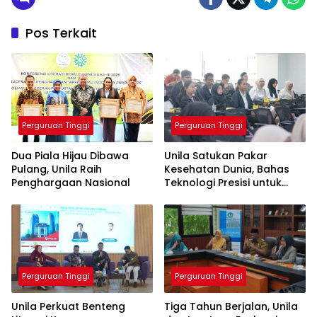
Pos Terkait
Perguruan Tinggi
Perguruan Tinggi
Dua Piala Hijau Dibawa
Unila Satukan Pakar
Pulang, Unila Raih
Kesehatan Dunia, Bahas
Penghargaan Nasional
Teknologi Presisi untuk
Masa Depan Layanan
Medis
Perguruan Tinggi
Perguruan Tinggi
Unila Perkuat Benteng
Tiga Tahun Berjalan, Unila