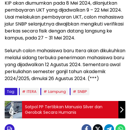
KIP akan diumumkan pada 8 Mei 2024, dilanjutkan
pembayaran UKT yang dijadwalkan 9 – 22 Mei 2024.
Usai melakukan pembayaran UKT, calon mahasiswa
jalur SNBP selanjutnya diwajibkan mengikuti verifikasi
berkas secara fisik dengan datang langsung ke
kampus, pada 27 – 31 Mei 2024.
Seluruh calon mahasiswa baru Itera akan dikukuhkan
melalui sidang terbuka penerimaan mahasiswa baru
yang dijadwalkan 12 Agustus 2024. Sementara awal
perkuliahan semester ganjil tahun akademik
2024/2025, dimulai 26 Agustus 2024. (***)
Tag:
ITERA
Lampung
SNBP
Satpol PP Tertibkan Manusia Silver dan
Gerobak Secara Humanis