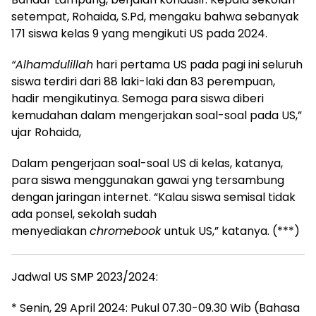
setempat, Rohaida, S.Pd, mengaku bahwa sebanyak
171 siswa kelas 9 yang mengikuti US pada 2024.
“Alhamdulillah
hari pertama US pada pagi ini seluruh
siswa terdiri dari 88 laki-laki dan 83 perempuan,
hadir mengikutinya. Semoga para siswa diberi
kemudahan dalam mengerjakan soal-soal pada US,”
ujar Rohaida,
Dalam pengerjaan soal-soal US di kelas, katanya,
para siswa menggunakan gawai yng tersambung
dengan jaringan internet. “Kalau siswa semisal tidak
ada ponsel, sekolah sudah
menyediakan
chromebook
untuk US,” katanya. (***)
Jadwal US SMP 2023/2024:
* Senin, 29 April 2024: Pukul 07.30-09.30 Wib (Bahasa