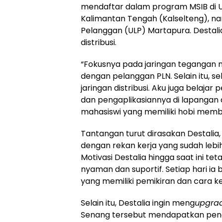
mendaftar dalam program MSIB di Uni
Kalimantan Tengah (Kalselteng), 
Pelanggan (ULP) Martapura. Destalia
distribusi.
“Fokusnya pada jaringan tegangan
dengan pelanggan PLN. Selain itu, 
jaringan distribusi. Aku juga belajar
dan pengaplikasiannya di lapangan
mahasiswi yang memiliki hobi memb
Tantangan turut dirasakan Destal
dengan rekan kerja yang sudah lebi
Motivasi Destalia hingga saat ini t
nyaman dan suportif. Setiap hari ia 
yang memiliki pemikiran dan cara ke
Selain itu, Destalia ingin meng
upgra
Senang tersebut mendapatkan pen