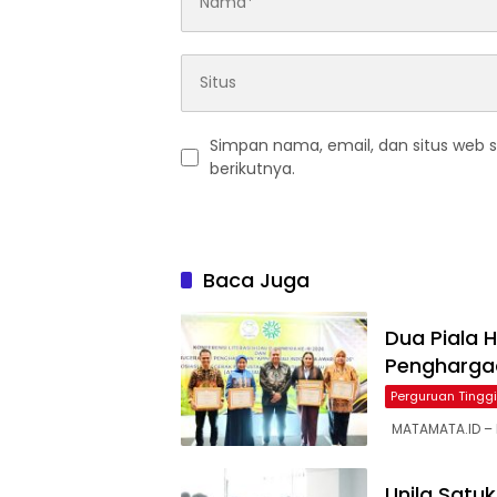
Simpan nama, email, dan situs web 
berikutnya.
Baca Juga
Dua Piala H
Pengharga
Perguruan Tinggi
MATAMATA.ID – 
Unila Satu