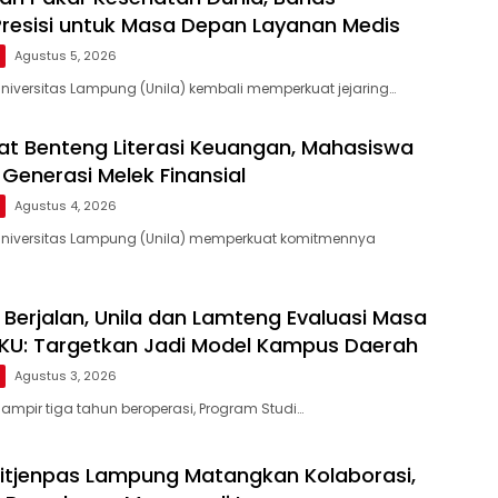
Presisi untuk Masa Depan Layanan Medis
Agustus 5, 2026
niversitas Lampung (Unila) kembali memperkuat jejaring…
uat Benteng Literasi Keuangan, Mahasiswa
 Generasi Melek Finansial
Agustus 4, 2026
Universitas Lampung (Unila) memperkuat komitmennya
 Berjalan, Unila dan Lamteng Evaluasi Masa
KU: Targetkan Jadi Model Kampus Daerah
Agustus 3, 2026
ampir tiga tahun beroperasi, Program Studi…
Ditjenpas Lampung Matangkan Kolaborasi,