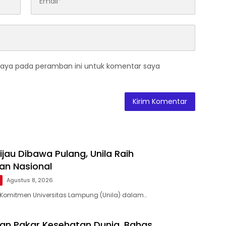
saya pada peramban ini untuk komentar saya
ijau Dibawa Pulang, Unila Raih
an Nasional
Agustus 8, 2026
Komitmen Universitas Lampung (Unila) dalam…
kan Pakar Kesehatan Dunia, Bahas