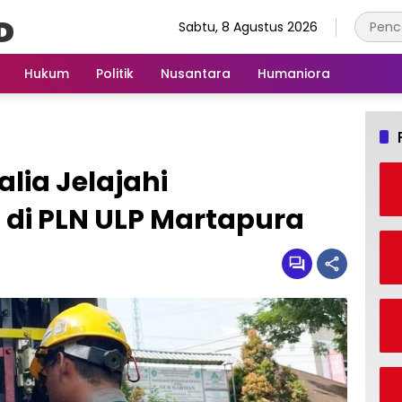
Sabtu, 8 Agustus 2026
Hukum
Politik
Nusantara
Humaniora
lia Jelajahi
di PLN ULP Martapura