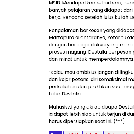
MSIB. Mendapatkan relasi baru, ber
banyak pelajaran yang didapat dar
kerja. Rencana setelah lulus kuliah
Pengalaman berkesan yang didapatk
Martapura di antaranya, keterbuka
dengan berbagai diskusi yang mena
proses magang. Destalia berpesan 
dan minat untuk memperdalamnya.
“Kalau mau ambisius jangan di ling
dan kejar potensi diri semaksimal m
perkuliahan dan praktikan saat ma
tutur Destalia.
Mahasiswi yang akrab disapa Destal
ia dapat lebih siap untuk terjun di 
harus dipersiapkan saat ini. (***)