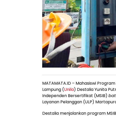
MATAMATA.ID – Mahasiswi Program St
Lampung (
Unila
) Destalia Yunita Pu
Independen Bersertifikat (MSIB)
bat
Layanan Pelanggan (ULP) Martapura
Destalia menjalankan program MSIB s