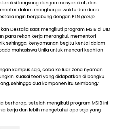
interaksi langsung dengan masyarakat, dan
i mentor dalam menghargai waktu dan dunia
 Destalia ingin bergabung dengan PLN
group
.
an Destalia saat mengikuti program MSIB di UID
an para rekan kerja merangkul, mementori
rik sehingga, kenyamanan begitu kental dalam
pada mahasiswa Unila untuk mencari keahlian
kungan kampus saja, coba ke luar zona nyaman
ungkin. Kuasai teori yang didapatkan di bangku
gang, sehingga dua komponen itu seimbang,”
ia berharap, setelah mengikuti program MSIB ini
dunia kerja dan lebih mengetahui apa saja yang