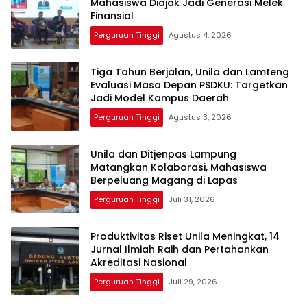
Mahasiswa Diajak Jadi Generasi Melek
Finansial
Perguruan Tinggi
Agustus 4, 2026
Tiga Tahun Berjalan, Unila dan Lamteng
Evaluasi Masa Depan PSDKU: Targetkan
Jadi Model Kampus Daerah
Perguruan Tinggi
Agustus 3, 2026
Unila dan Ditjenpas Lampung
Matangkan Kolaborasi, Mahasiswa
Berpeluang Magang di Lapas
Perguruan Tinggi
Juli 31, 2026
Produktivitas Riset Unila Meningkat, 14
Jurnal Ilmiah Raih dan Pertahankan
Akreditasi Nasional
Perguruan Tinggi
Juli 29, 2026