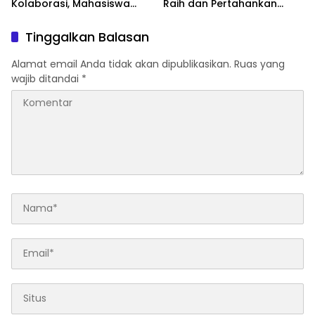
Kolaborasi, Mahasiswa
Raih dan Pertahankan
Berpeluang Magang di
Akreditasi Nasional
Lapas
Tinggalkan Balasan
Alamat email Anda tidak akan dipublikasikan.
Ruas yang
wajib ditandai
*