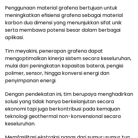
Penggunaan material grafena bertujuan untuk
meningkatkan efisiensi grafena sebagai material
karbon dua dimensi yang menunjukkan sifat unik
serta membawa potensi besar dalam berbagai
aplikasi.
Tim meyakini, penerapan grafena dapat
mengoptimalkan kinerja sistem secara keseluruhan,
mulai dari peningkatan kapasitas baterai, pengisi
polimer, sensor, hingga konversi energi dan
penyimpanan energi.
Dengan pendekatan ini, tim berupaya menghadirkan
solusi yang tidak hanya berkelanjutan secara
ekonomi tapi juga berkontribusi pada kemajuan
teknologi geothermal non-konvensional secara
keseluruhan.
Memfasilitasi ekstraksi panas dari sumur-sumur tua