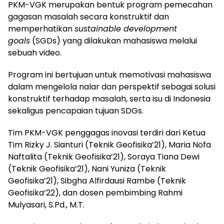
PKM-VGK merupakan bentuk program pemecahan
gagasan masalah secara konstruktif dan
memperhatikan
sustainable development
goals
(SGDs) yang dilakukan mahasiswa melalui
sebuah video.
Program ini bertujuan untuk memotivasi mahasiswa
dalam mengelola nalar dan perspektif sebagai solusi
konstruktif terhadap masalah, serta isu di Indonesia
sekaligus pencapaian tujuan SDGs.
Tim PKM-VGK penggagas inovasi terdiri dari Ketua
Tim Rizky J. Sianturi (Teknik Geofisika’21), Maria Nofa
Naftalita (Teknik Geofisika’21), Soraya Tiana Dewi
(Teknik Geofisika’21), Nani Yuniza (Teknik
Geofisika’21), Sibgha Alfirdausi Rambe (Teknik
Geofisika’22), dan dosen pembimbing Rahmi
Mulyasari, S.Pd., M.T.