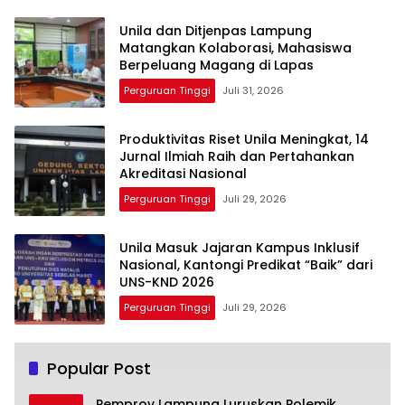
Unila dan Ditjenpas Lampung
Matangkan Kolaborasi, Mahasiswa
Berpeluang Magang di Lapas
Perguruan Tinggi
Juli 31, 2026
Produktivitas Riset Unila Meningkat, 14
Jurnal Ilmiah Raih dan Pertahankan
Akreditasi Nasional
Perguruan Tinggi
Juli 29, 2026
Unila Masuk Jajaran Kampus Inklusif
Nasional, Kantongi Predikat “Baik” dari
UNS-KND 2026
Perguruan Tinggi
Juli 29, 2026
Popular Post
Pemprov Lampung Luruskan Polemik