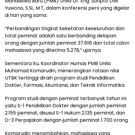
Mahasiswa Baru (PMB) Unila Dr. Eng. Suripto Dwi
Yuwono, S.Si., M.T, dalam konferensi pers yang digelar
di hari yang sama.
“Perbandingan tingkat keketatan keseluruhan dari
total peminat adalah satu berbanding delapan
orang dengan jumlah peminat 37.618 dan total calon
mahasiswa yang diterima 5.278,” ujarnya.
Sementara itu, Koordinator Humas PMB Unila
Muhamad Komarudin, menerangkan rataan nilai
UTBK tertinggi diraih program studi Pendidikan
Dokter, Farmasi, Akuntansi, dan Teknik Informatika.
Program studi dengan peminat terbanyak tahun ini
yaitu S-1 Pendidikan Dokter dengan jumlah peminat
2.155 peminat, disusul S-1 Hukum 2.135 peminat, dan
D-3 Perpajakan dengan jumlah peminat 1.700 orang.
Komarudin menambahkan, mahasiswa yang