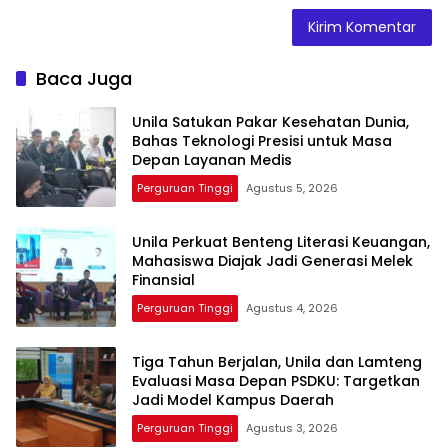
Baca Juga
Unila Satukan Pakar Kesehatan Dunia,
Bahas Teknologi Presisi untuk Masa
Depan Layanan Medis
Perguruan Tinggi
Agustus 5, 2026
Unila Perkuat Benteng Literasi Keuangan,
Mahasiswa Diajak Jadi Generasi Melek
Finansial
Perguruan Tinggi
Agustus 4, 2026
Tiga Tahun Berjalan, Unila dan Lamteng
Evaluasi Masa Depan PSDKU: Targetkan
Jadi Model Kampus Daerah
Perguruan Tinggi
Agustus 3, 2026