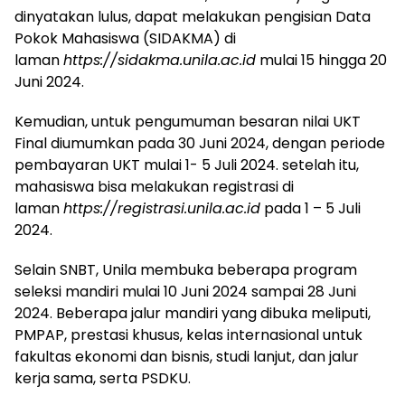
dinyatakan lulus, dapat melakukan pengisian Data
Pokok Mahasiswa (SIDAKMA) di
laman
https://sidakma.unila.ac.id
mulai 15 hingga 20
Juni 2024.
Kemudian, untuk pengumuman besaran nilai UKT
Final diumumkan pada 30 Juni 2024, dengan periode
pembayaran UKT mulai 1- 5 Juli 2024. setelah itu,
mahasiswa bisa melakukan registrasi di
laman
https://registrasi.unila.ac.id
pada 1 – 5 Juli
2024.
Selain SNBT, Unila membuka beberapa program
seleksi mandiri mulai 10 Juni 2024 sampai 28 Juni
2024. Beberapa jalur mandiri yang dibuka meliputi,
PMPAP, prestasi khusus, kelas internasional untuk
fakultas ekonomi dan bisnis, studi lanjut, dan jalur
kerja sama, serta PSDKU.