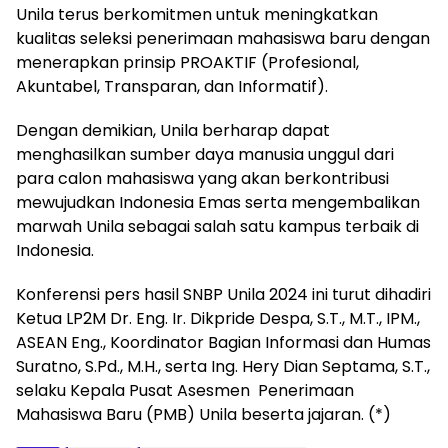
Unila terus berkomitmen untuk meningkatkan
kualitas seleksi penerimaan mahasiswa baru dengan
menerapkan prinsip PROAKTIF (Profesional,
Akuntabel, Transparan, dan Informatif).
Dengan demikian, Unila berharap dapat
menghasilkan sumber daya manusia unggul dari
para calon mahasiswa yang akan berkontribusi
mewujudkan Indonesia Emas serta mengembalikan
marwah Unila sebagai salah satu kampus terbaik di
Indonesia.
Konferensi pers hasil SNBP Unila 2024 ini turut dihadiri
Ketua LP2M Dr. Eng. Ir. Dikpride Despa, S.T., M.T., IPM.,
ASEAN Eng., Koordinator Bagian Informasi dan Humas
Suratno, S.Pd., M.H., serta Ing. Hery Dian Septama, S.T.,
selaku Kepala Pusat Asesmen Penerimaan
Mahasiswa Baru (PMB) Unila beserta jajaran. (*)