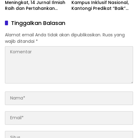
Meningkat, 14 Jurnal Ilmiah
Kampus Inklusif Nasional,
Raih dan Pertahankan
Kantongi Predikat “Baik”
Akreditasi Nasional
dari UNS-KND 2026
Tinggalkan Balasan
Alamat email Anda tidak akan dipublikasikan.
Ruas yang
wajib ditandai
*