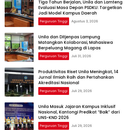
Tiga Tahun Berjalan, Unila dan Lamteng
Evaluasi Masa Depan PSDKU: Targetkan
Jadi Model Kampus Daerah
Perguruan Tinggi
Agustus 3, 2026
Unila dan Ditjenpas Lampung
Matangkan Kolaborasi, Mahasiswa
Berpeluang Magang di Lapas
Perguruan Tinggi
Juli 31, 2026
Produktivitas Riset Unila Meningkat, 14
Jurnal Ilmiah Raih dan Pertahankan
Akreditasi Nasional
Perguruan Tinggi
Juli 29, 2026
Unila Masuk Jajaran Kampus Inklusif
Nasional, Kantongi Predikat “Baik” dari
UNS-KND 2026
Perguruan Tinggi
Juli 29, 2026