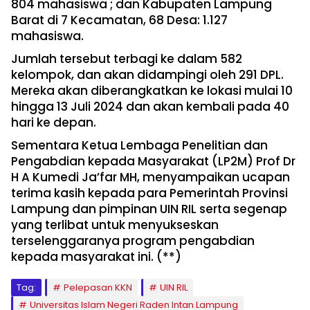
804 mahasiswa ; dan Kabupaten Lampung
Barat di 7 Kecamatan, 68 Desa: 1.127
mahasiswa.
Jumlah tersebut terbagi ke dalam 582
kelompok, dan akan didampingi oleh 291 DPL.
Mereka akan diberangkatkan ke lokasi mulai 10
hingga 13 Juli 2024 dan akan kembali pada 40
hari ke depan.
Sementara Ketua Lembaga Penelitian dan
Pengabdian kepada Masyarakat (LP2M) Prof Dr
H A Kumedi Ja’far MH, menyampaikan ucapan
terima kasih kepada para Pemerintah Provinsi
Lampung dan pimpinan UIN RIL serta segenap
yang terlibat untuk menyukseskan
terselenggaranya program pengabdian
kepada masyarakat ini. (**)
Tag:
Pelepasan KKN
UIN RIL
Universitas Islam Negeri Raden Intan Lampung