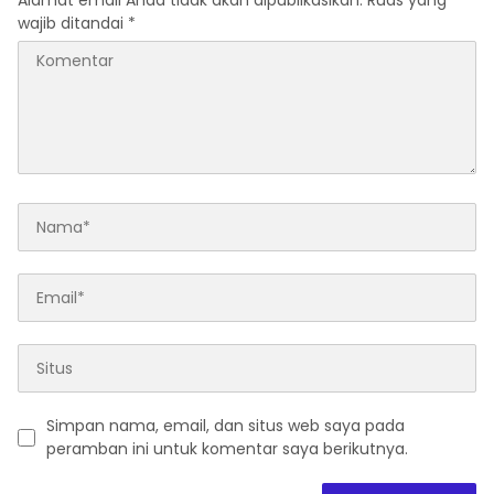
Alamat email Anda tidak akan dipublikasikan.
Ruas yang
wajib ditandai
*
Simpan nama, email, dan situs web saya pada
peramban ini untuk komentar saya berikutnya.