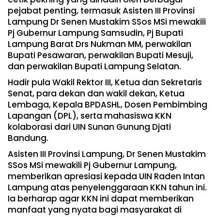
pejabat penting, termasuk Asisten III Provinsi
Lampung Dr Senen Mustakim SSos MSi mewakili
Pj Gubernur Lampung Samsudin, Pj Bupati
Lampung Barat Drs Nukman MM, perwakilan
Bupati Pesawaran, perwakilan Bupati Mesuji,
dan perwakilan Bupati Lampung Selatan.
Hadir pula Wakil Rektor III, Ketua dan Sekretaris
Senat, para dekan dan wakil dekan, Ketua
Lembaga, Kepala BPDASHL, Dosen Pembimbing
Lapangan (DPL), serta mahasiswa KKN
kolaborasi dari UIN Sunan Gunung Djati
Bandung.
Asisten III Provinsi Lampung, Dr Senen Mustakim
SSos MSi mewakili Pj Gubernur Lampung,
memberikan apresiasi kepada UIN Raden Intan
Lampung atas penyelenggaraan KKN tahun ini.
Ia berharap agar KKN ini dapat memberikan
manfaat yang nyata bagi masyarakat di