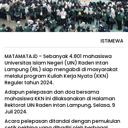
ISTIMEWA
MATAMATA.ID – Sebanyak 4.801 mahasiswa
Universitas Islam Negeri (UIN) Raden Intan
Lampung (RIL) siap mengabdi di masyarakat
melalui program Kuliah Kerja Nyata (KKN)
Reguler tahun 2024.
Adapun pelepasan dan doa bersama
mahasiswa KKN ini dilaksanakan di Halaman
Rektorat UIN Raden Intan Lampung, Selasa, 9
Juli 2024.
Acara pelepasan ditandai dengan pemukulan
cetik pekhing yang dihadiri oleh berbagai