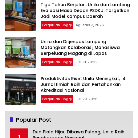
Tiga Tahun Berjalan, Unila dan Lamteng
Evaluasi Masa Depan PSDKU: Targetkan
Jadi Model Kampus Daerah
Perguruan Tinggi
Agustus 3, 2026
Unila dan Ditjenpas Lampung
Matangkan Kolaborasi, Mahasiswa
Berpeluang Magang di Lapas
Perguruan Tinggi
Juli 31, 2026
Produktivitas Riset Unila Meningkat, 14
Jurnal Ilmiah Raih dan Pertahankan
Akreditasi Nasional
Perguruan Tinggi
Juli 29, 2026
Popular Post
Dua Piala Hijau Dibawa Pulang, Unila Raih
1
Penghargaan Nasional