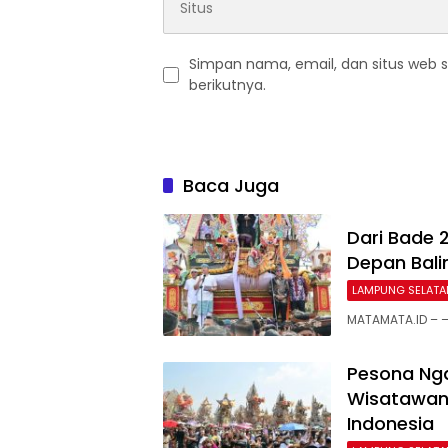
Simpan nama, email, dan situs web 
berikutnya.
Baca Juga
Dari Bade 
Depan Bali
LAMPUNG SELATA
MATAMATA.ID – 
Pesona Nga
Wisatawan 
Indonesia