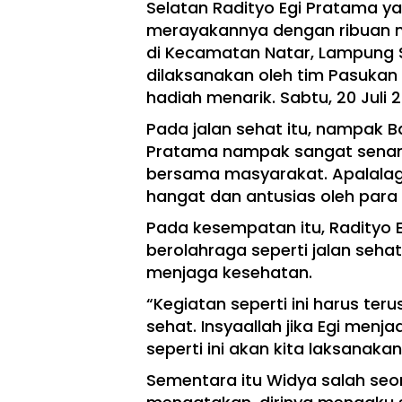
Selatan Radityo Egi Pratama ya
merayakannya dengan ribuan m
di Kecamatan Natar, Lampung Se
dilaksanakan oleh tim Pasuka
hadiah menarik. Sabtu, 20 Juli 
Pada jalan sehat itu, nampak 
Pratama nampak sangat senang
bersama masyarakat. Apalalagi
hangat dan antusias oleh para
Pada kesempatan itu, Radityo
berolahraga seperti jalan seha
menjaga kesehatan.
“Kegiatan seperti ini harus te
sehat. Insyaallah jika Egi menj
seperti ini akan kita laksanaka
Sementara itu Widya salah seo