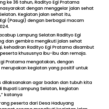
ng ke 36 tahun, Radityo Egi Pratama
asyarakat dengan menggelar jalan sehat
latan. Kegiatan jalan sehat itu,
n Egi (Pasugi) dengan berbagai macam
2024.
Bacabup Lampung Selatan Radityo Egi
 dan gembira mengikuti jalan sehat
, kehadiran Radityo Egi Pratama disambut
 peserta khususnya ibu-ibu dan remaja.
 Egi Pratama mengatakan, dengan
t merupakan kegiatan yang positif untuk
rus dilaksanakan agar badan dan tubuh kita
adi Bupati Lampung Selatan, kegiatan
n,” katanya
rang peserta dari Desa Haduyang