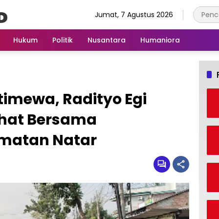
Jumat, 7 Agustus 2026
Hukum
Politik
Nusantara
Humaniora
imewa, Radityo Egi
ehat Bersama
matan Natar