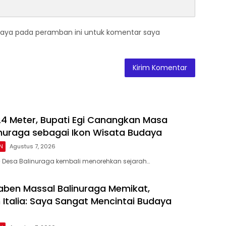
saya pada peramban ini untuk komentar saya
24 Meter, Bupati Egi Canangkan Masa
nuraga sebagai Ikon Wisata Budaya
N
Agustus 7, 2026
– Desa Balinuraga kembali menorehkan sejarah…
ben Massal Balinuraga Memikat,
Italia: Saya Sangat Mencintai Budaya