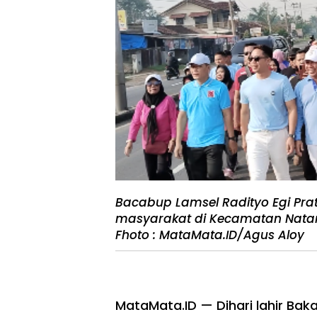
Bacabup Lamsel Radityo Egi Pra
masyarakat di Kecamatan Natar,
Fhoto : MataMata.ID/Agus Aloy
MataMata.ID — Dihari lahir Ba