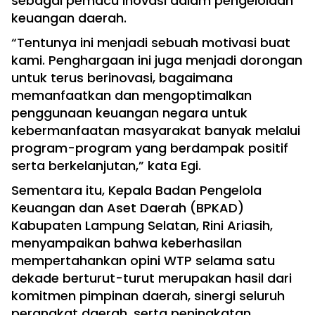
sebagai pemacu inovasi dalam pengelolaan
keuangan daerah.
“Tentunya ini menjadi sebuah motivasi buat
kami. Penghargaan ini juga menjadi dorongan
untuk terus berinovasi, bagaimana
memanfaatkan dan mengoptimalkan
penggunaan keuangan negara untuk
kebermanfaatan masyarakat banyak melalui
program-program yang berdampak positif
serta berkelanjutan,” kata Egi.
Sementara itu, Kepala Badan Pengelola
Keuangan dan Aset Daerah (BPKAD)
Kabupaten Lampung Selatan, Rini Ariasih,
menyampaikan bahwa keberhasilan
mempertahankan opini WTP selama satu
dekade berturut-turut merupakan hasil dari
komitmen pimpinan daerah, sinergi seluruh
perangkat daerah, serta peningkatan