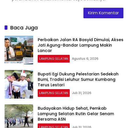
Baca Juga
Perbaikan Jalan RA Basyid Dimulai, Akses
Jati Agung–Bandar Lampung Makin
Lancar
LAMPUNG SELATAN
Agustus 6, 2026
Bupati Egi Dukung Pelestarian Sedekah
Bumi, Tradisi Leluhur Sumur Kumbang
Terus Lestari
LAMPUNG SELATAN
Juli 31, 2026
Budayakan Hidup Sehat, Pemkab
Lampung Selatan Rutin Gelar Senam
Bersama ASN
LAMPUNG SELATAN
Juli 31, 2026