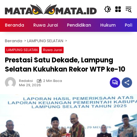
Langsung
ke
konten
Beranda
Ruwa Jurai
Pendidikan
Hukum
Politi
Beranda
LAMPUNG SELATAN
LAMPUNG SELATAN
Ruwa Jurai
Prestasi Satu Dekade, Lampung
Selatan Kukuhkan Rekor WTP ke-10
Redaksi
2 Min Baca
Mei 29, 2026