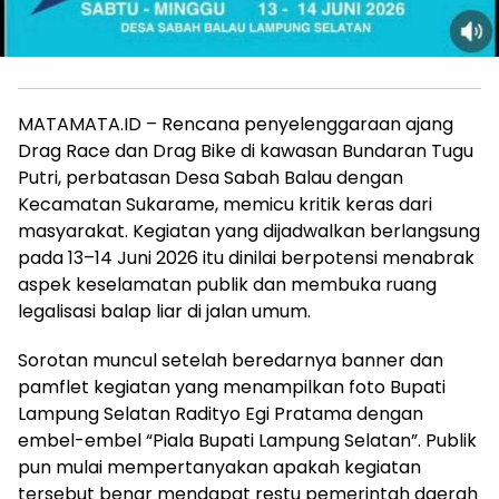
MATAMATA.ID – Rencana penyelenggaraan ajang
Drag Race dan Drag Bike di kawasan Bundaran Tugu
Putri, perbatasan Desa Sabah Balau dengan
Kecamatan Sukarame, memicu kritik keras dari
masyarakat. Kegiatan yang dijadwalkan berlangsung
pada 13–14 Juni 2026 itu dinilai berpotensi menabrak
aspek keselamatan publik dan membuka ruang
legalisasi balap liar di jalan umum.
Sorotan muncul setelah beredarnya banner dan
pamflet kegiatan yang menampilkan foto Bupati
Lampung Selatan Radityo Egi Pratama dengan
embel-embel “Piala Bupati Lampung Selatan”. Publik
pun mulai mempertanyakan apakah kegiatan
tersebut benar mendapat restu pemerintah daerah