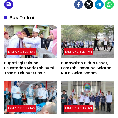
Pos Terkait
LAMPUNG SELATAN
LAMPUNG SELATAN
Bupati Egi Dukung
Budayakan Hidup Sehat,
Pelestarian Sedekah Bumi,
Pemkab Lampung Selatan
Tradisi Leluhur Sumur
Rutin Gelar Senam
Kumbang Terus Lestari
Bersama ASN
LAMPUNG SELATAN
LAMPUNG SELATAN