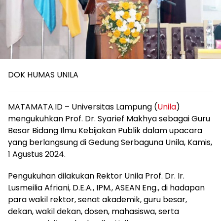
DOK HUMAS UNILA
MATAMATA.ID – Universitas Lampung (
Unila
)
mengukuhkan Prof. Dr. Syarief Makhya sebagai Guru
Besar Bidang Ilmu Kebijakan Publik dalam upacara
yang berlangsung di Gedung Serbaguna Unila, Kamis,
1 Agustus 2024.
Pengukuhan dilakukan Rektor Unila Prof. Dr. Ir.
Lusmeilia Afriani, D.E.A., IPM., ASEAN Eng., di hadapan
para wakil rektor, senat akademik, guru besar,
dekan, wakil dekan, dosen, mahasiswa, serta