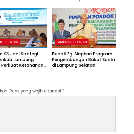
Kantong Darah
NG SELATAN
LAMPUNG SELATAN
 K3 Jadi Strategi
Bupati Egi Siapkan Program
emkab Lampung
Pengembangan Bakat Santri
n Perkuat Ketahanan
di Lampung Selatan
 Keluarga
kan.
Ruas yang wajib ditandai
*