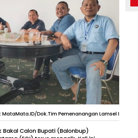
: MataMata.ID/Dok.Tim Pemenanangan Lamsel I
 Bakal Calon Bupati (Balonbup)