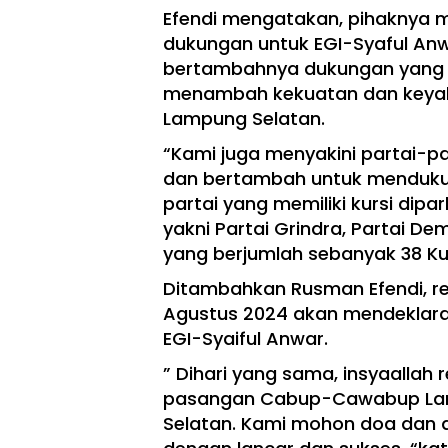
Efendi mengatakan, pihaknya 
dukungan untuk EGI-Syaful An
bertambahnya dukungan yang d
menambah kekuatan dan keyak
Lampung Selatan.
“Kami juga menyakini partai-p
dan bertambah untuk mendukung
partai yang memiliki kursi di
yakni Partai Grindra, Partai D
yang berjumlah sebanyak 38 Ku
Ditambahkan Rusman Efendi, r
Agustus 2024 akan mendeklar
EGI-Syaiful Anwar.
” Dihari yang sama, insyaallah
pasangan Cabup-Cawabup Lams
Selatan. Kami mohon doa dan 