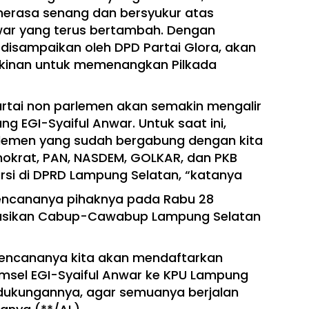
merasa senang dan bersyukur atas
war yang terus bertambah. Dengan
isampaikan oleh DPD Partai Glora, akan
inan untuk memenangkan Pilkada
artai non parlemen akan semakin mengalir
 EGI-Syaiful Anwar. Untuk saat ini,
parlemen yang sudah bergabung dengan kita
emokrat, PAN, NASDEM, GOLKAR, dan PKB
rsi di DPRD Lampung Selatan, “katanya
encananya pihaknya pada Rabu 28
asikan Cabup-Cawabup Lampung Selatan
 rencananya kita akan mendaftarkan
el EGI-Syaiful Anwar ke KPU Lampung
dukungannya, agar semuanya berjalan