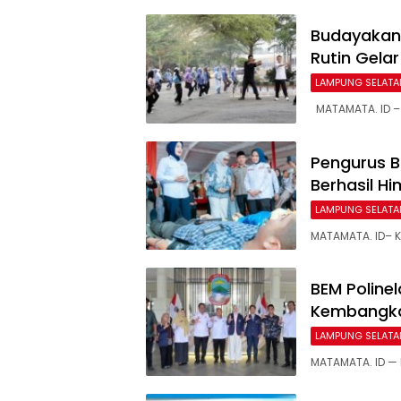
Budayakan
Rutin Gel
LAMPUNG SELATA
MATAMATA. ID –
Pengurus B
Berhasil H
LAMPUNG SELATA
MATAMATA. ID– 
BEM Polin
Kembangka
LAMPUNG SELATA
MATAMATA. ID —