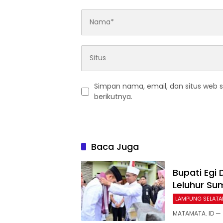
Simpan nama, email, dan situs web 
berikutnya.
Baca Juga
Bupati Egi 
Leluhur Su
LAMPUNG SELATA
MATAMATA. ID —