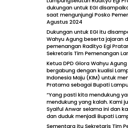
LampungSelatan Radityo Egi Prat
dukungan untuk EGI disampaika
saat mengunjungi Posko Pemena
Agustus 2024
Dukungan untuk EGI itu disamp
Wahyu Agung beserta jajaran d
pemenangan Radityo Egi Pratam
Sekretaris Tim Pemenangan Lam
Ketua DPD Glora Wahyu Agung 
bergabung dengan kualisi Lamp
Indonesia Maju (KIM) untuk me
Pratama sebagai Bupati Lampu
“Yang pasti kita mendukung y
mendukung yang kalah. Kami j
Syaiful Anwar selama ini dan k
dan duduk menjadi Bupati Lamp
Sementara itu Sekretaris Tim