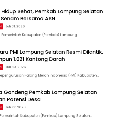
 Hidup Sehat, Pemkab Lampung Selatan
ar Senam Bersama ASN
N
Juli 31, 2026
 Pemerintah Kabupaten (Pemkab) Lampung…
aru PMI Lampung Selatan Resmi Dilantik,
impun 1.021 Kantong Darah
N
Juli 30, 2026
Kepengurusan Palang Merah Indonesia (PMI) Kabupaten…
ela Gandeng Pemkab Lampung Selatan
n Potensi Desa
N
Juli 22, 2026
 Pemerintah Kabupaten (Pemkab) Lampung Selatan…