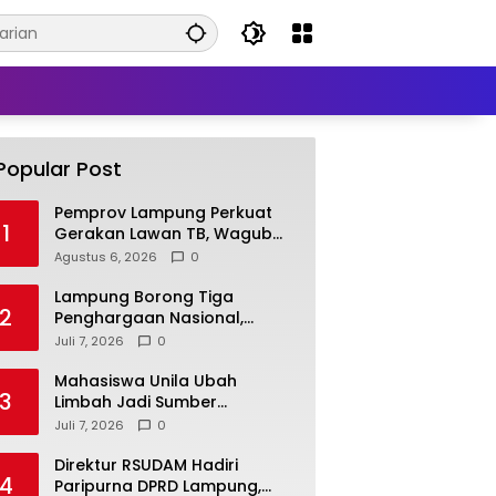
Popular Post
Pemprov Lampung Perkuat
1
Gerakan Lawan TB, Wagub
Jihan Dorong Penemuan
Agustus 6, 2026
0
Kasus Lebih Cepat dan
Tuntas
Lampung Borong Tiga
2
Penghargaan Nasional,
Perkuat Posisi sebagai
Juli 7, 2026
0
Daerah Penggerak Ekonomi
Syariah
Mahasiswa Unila Ubah
3
Limbah Jadi Sumber
Pendapatan, Inovasi Desa
Juli 7, 2026
0
Pasar Krui Raih Pengakuan
Nasional
Direktur RSUDAM Hadiri
4
Paripurna DPRD Lampung,