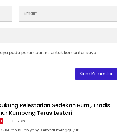
saya pada peramban ini untuk komentar saya
Dukung Pelestarian Sedekah Bumi, Tradisi
mur Kumbang Terus Lestari
N
Juli 31, 2026
 Guyuran hujan yang sempat mengguyur…