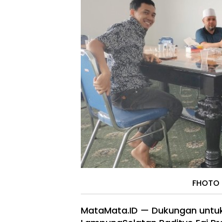
FHOTO 
MataMata.ID — Dukungan untuk